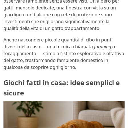
osservare l’ambiente senza essere visti. Un albero per
gatti, mensole dedicate, una finestra con vista su un
giardino o un balcone con rete di protezione sono
investimenti che migliorano significativamente la
qualità della vita di un gatto d’appartamento.
Anche nascondere piccole quantità di cibo in punti
diversi della casa — una tecnica chiamata
foraging
o
foraggiamento — stimola l’istinto esplorativo e olfattivo
del gatto, trasformando l’ambiente domestico in
qualcosa da scoprire ogni giorno.
Giochi fatti in casa: idee semplici e
sicure