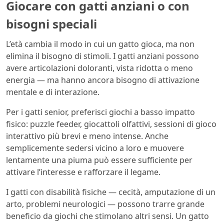
Giocare con gatti anziani o con
bisogni speciali
L’età cambia il modo in cui un gatto gioca, ma non
elimina il bisogno di stimoli. I gatti anziani possono
avere articolazioni doloranti, vista ridotta o meno
energia — ma hanno ancora bisogno di attivazione
mentale e di interazione.
Per i gatti senior, preferisci giochi a basso impatto
fisico: puzzle feeder, giocattoli olfattivi, sessioni di gioco
interattivo più brevi e meno intense. Anche
semplicemente sedersi vicino a loro e muovere
lentamente una piuma può essere sufficiente per
attivare l’interesse e rafforzare il legame.
I gatti con disabilità fisiche — cecità, amputazione di un
arto, problemi neurologici — possono trarre grande
beneficio da giochi che stimolano altri sensi. Un gatto