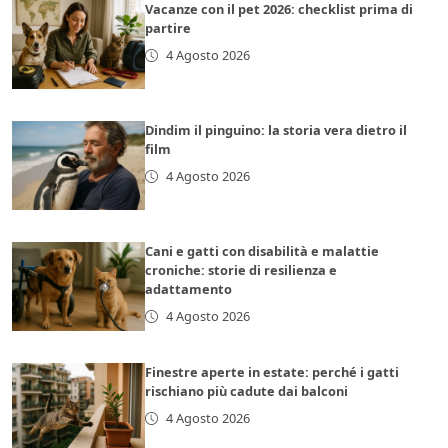
Vacanze con il pet 2026: checklist prima di
partire
4 Agosto 2026
Dindim il pinguino: la storia vera dietro il
film
4 Agosto 2026
Cani e gatti con disabilità e malattie
croniche: storie di resilienza e
adattamento
4 Agosto 2026
Finestre aperte in estate: perché i gatti
rischiano più cadute dai balconi
4 Agosto 2026