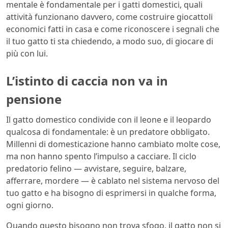
mentale è fondamentale per i gatti domestici, quali
attività funzionano davvero, come costruire giocattoli
economici fatti in casa e come riconoscere i segnali che
il tuo gatto ti sta chiedendo, a modo suo, di giocare di
più con lui.
L’istinto di caccia non va in
pensione
Il gatto domestico condivide con il leone e il leopardo
qualcosa di fondamentale: è un predatore obbligato.
Millenni di domesticazione hanno cambiato molte cose,
ma non hanno spento l’impulso a cacciare. Il ciclo
predatorio felino — avvistare, seguire, balzare,
afferrare, mordere — è cablato nel sistema nervoso del
tuo gatto e ha bisogno di esprimersi in qualche forma,
ogni giorno.
Quando questo bisogno non trova sfogo, il gatto non si