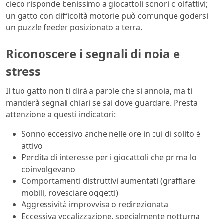
cieco risponde benissimo a giocattoli sonori o olfattivi;
un gatto con difficoltà motorie può comunque godersi
un puzzle feeder posizionato a terra.
Riconoscere i segnali di noia e
stress
Il tuo gatto non ti dirà a parole che si annoia, ma ti
manderà segnali chiari se sai dove guardare. Presta
attenzione a questi indicatori:
Sonno eccessivo anche nelle ore in cui di solito è
attivo
Perdita di interesse per i giocattoli che prima lo
coinvolgevano
Comportamenti distruttivi aumentati (graffiare
mobili, rovesciare oggetti)
Aggressività improvvisa o redirezionata
Eccessiva vocalizzazione, specialmente notturna