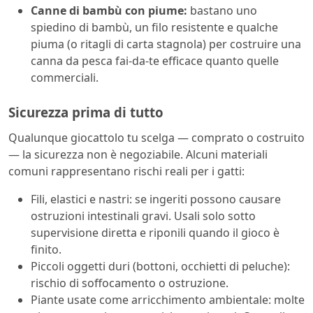
Canne di bambù con piume:
bastano uno
spiedino di bambù, un filo resistente e qualche
piuma (o ritagli di carta stagnola) per costruire una
canna da pesca fai-da-te efficace quanto quelle
commerciali.
Sicurezza prima di tutto
Qualunque giocattolo tu scelga — comprato o costruito
— la sicurezza non è negoziabile. Alcuni materiali
comuni rappresentano rischi reali per i gatti:
Fili, elastici e nastri: se ingeriti possono causare
ostruzioni intestinali gravi. Usali solo sotto
supervisione diretta e riponili quando il gioco è
finito.
Piccoli oggetti duri (bottoni, occhietti di peluche):
rischio di soffocamento o ostruzione.
Piante usate come arricchimento ambientale: molte