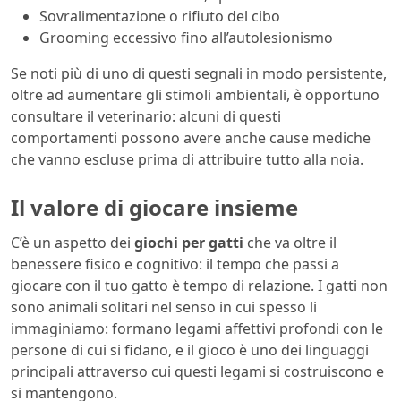
Sovralimentazione o rifiuto del cibo
Grooming eccessivo fino all’autolesionismo
Se noti più di uno di questi segnali in modo persistente,
oltre ad aumentare gli stimoli ambientali, è opportuno
consultare il veterinario: alcuni di questi
comportamenti possono avere anche cause mediche
che vanno escluse prima di attribuire tutto alla noia.
Il valore di giocare insieme
C’è un aspetto dei
giochi per gatti
che va oltre il
benessere fisico e cognitivo: il tempo che passi a
giocare con il tuo gatto è tempo di relazione. I gatti non
sono animali solitari nel senso in cui spesso li
immaginiamo: formano legami affettivi profondi con le
persone di cui si fidano, e il gioco è uno dei linguaggi
principali attraverso cui questi legami si costruiscono e
si mantengono.