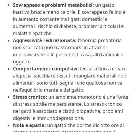
Sovrappeso e problemi metabolici:
un gatto
inattivo brucia meno calorie. Il sovrappeso felino è
in aumento costante tra i gatti domestici e
aumenta il rischio di diabete, problemi articolari e
malattie epatiche.
Aggressività redirezionata:
l’energia predatoria
non scaricata può trasformarsi in attacchi
improvvisi verso le persone di casa, altri animali o
oggetti.
Comportamenti compulsivi:
leccarsi fino a creare
alopecia, succhiare tessuti, mangiare materiali non
alimentari sono tutti segnali che qualcosa non va
nell’equilibrio mentale del gatto.
Stress cronico:
un ambiente monotono è una fonte
di stress sottile ma persistente. Lo stress cronico
nei gatti è associato a cistiti idiopatiche, problemi
digestivi e immunodepressione.
Noia e apatia:
un gatto che dorme diciotto ore al