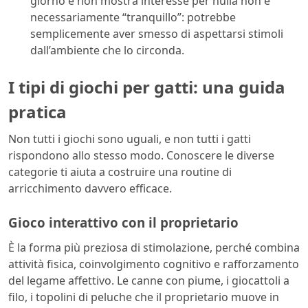
giorno e non mostra interesse per nulla non è
necessariamente “tranquillo”: potrebbe
semplicemente aver smesso di aspettarsi stimoli
dall’ambiente che lo circonda.
I tipi di giochi per gatti: una guida
pratica
Non tutti i giochi sono uguali, e non tutti i gatti
rispondono allo stesso modo. Conoscere le diverse
categorie ti aiuta a costruire una routine di
arricchimento davvero efficace.
Gioco interattivo con il proprietario
È la forma più preziosa di stimolazione, perché combina
attività fisica, coinvolgimento cognitivo e rafforzamento
del legame affettivo. Le canne con piume, i giocattoli a
filo, i topolini di peluche che il proprietario muove in