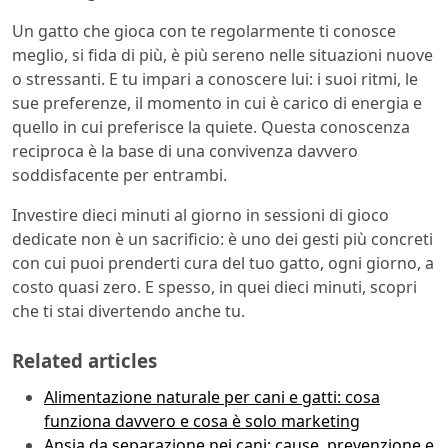
Un gatto che gioca con te regolarmente ti conosce
meglio, si fida di più, è più sereno nelle situazioni nuove
o stressanti. E tu impari a conoscere lui: i suoi ritmi, le
sue preferenze, il momento in cui è carico di energia e
quello in cui preferisce la quiete. Questa conoscenza
reciproca è la base di una convivenza davvero
soddisfacente per entrambi.
Investire dieci minuti al giorno in sessioni di gioco
dedicate non è un sacrificio: è uno dei gesti più concreti
con cui puoi prenderti cura del tuo gatto, ogni giorno, a
costo quasi zero. E spesso, in quei dieci minuti, scopri
che ti stai divertendo anche tu.
Related articles
Alimentazione naturale per cani e gatti: cosa
funziona davvero e cosa è solo marketing
Ansia da separazione nei cani: cause, prevenzione e