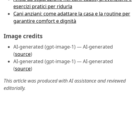
esercizi pratici per ridurla
Cani anziani: come adattare la casa e la routine per
garantire comfort e dignità
Image credits
AI-generated (gpt-image-1) — AI-generated
(
source
)
AI-generated (gpt-image-1) — AI-generated
(
source
)
This article was produced with AI assistance and reviewed
editorially.