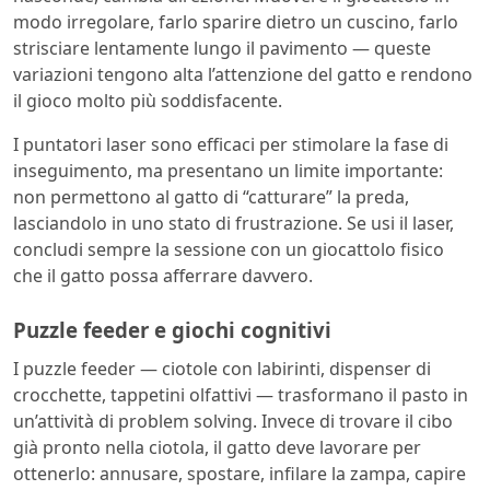
modo irregolare, farlo sparire dietro un cuscino, farlo
strisciare lentamente lungo il pavimento — queste
variazioni tengono alta l’attenzione del gatto e rendono
il gioco molto più soddisfacente.
I puntatori laser sono efficaci per stimolare la fase di
inseguimento, ma presentano un limite importante:
non permettono al gatto di “catturare” la preda,
lasciandolo in uno stato di frustrazione. Se usi il laser,
concludi sempre la sessione con un giocattolo fisico
che il gatto possa afferrare davvero.
Puzzle feeder e giochi cognitivi
I puzzle feeder — ciotole con labirinti, dispenser di
crocchette, tappetini olfattivi — trasformano il pasto in
un’attività di problem solving. Invece di trovare il cibo
già pronto nella ciotola, il gatto deve lavorare per
ottenerlo: annusare, spostare, infilare la zampa, capire