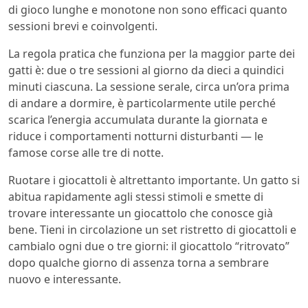
di gioco lunghe e monotone non sono efficaci quanto
sessioni brevi e coinvolgenti.
La regola pratica che funziona per la maggior parte dei
gatti è: due o tre sessioni al giorno da dieci a quindici
minuti ciascuna. La sessione serale, circa un’ora prima
di andare a dormire, è particolarmente utile perché
scarica l’energia accumulata durante la giornata e
riduce i comportamenti notturni disturbanti — le
famose corse alle tre di notte.
Ruotare i giocattoli è altrettanto importante. Un gatto si
abitua rapidamente agli stessi stimoli e smette di
trovare interessante un giocattolo che conosce già
bene. Tieni in circolazione un set ristretto di giocattoli e
cambialo ogni due o tre giorni: il giocattolo “ritrovato”
dopo qualche giorno di assenza torna a sembrare
nuovo e interessante.