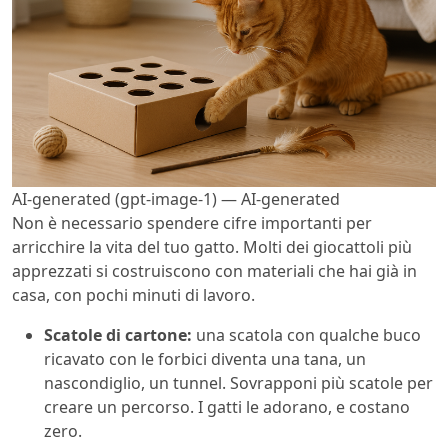
AI-generated (gpt-image-1) — AI-generated
Non è necessario spendere cifre importanti per
arricchire la vita del tuo gatto. Molti dei giocattoli più
apprezzati si costruiscono con materiali che hai già in
casa, con pochi minuti di lavoro.
Scatole di cartone:
una scatola con qualche buco
ricavato con le forbici diventa una tana, un
nascondiglio, un tunnel. Sovrapponi più scatole per
creare un percorso. I gatti le adorano, e costano
zero.