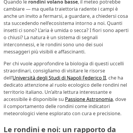
Quando le
rondini volano basse
, il meteo potrebbe
cambiare — ma quella traiettoria radente i campi è
anche un invito a fermarsi, a guardare, a chiedersi cosa
sta succedendo nell’ecosistema intorno a noi. Quanti
insetti ci sono? L’aria è umida o secca? I fiori sono aperti
o chiusi? La natura è un sistema di segnali
interconnessi, e le rondini sono uno dei suoi
messaggeri più visibili e affascinanti.
Per chi vuole approfondire la biologia di questi uccelli
straordinari, consigliamo di visitare le risorse
dell’
Università degli Studi di Napoli Federico II
, che ha
dedicato attenzione al ruolo ecologico delle rondini nel
territorio italiano. Un’altra lettura interessante e
accessibile è disponibile su
Passione Astronomia
, dove
il comportamento delle rondini come indicatori
meteorologici viene esplorato con cura e precisione.
Le rondini e noi: un rapporto da