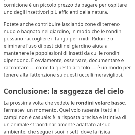
cornicione è un piccolo prezzo da pagare per ospitare
uno degli insettivori più efficienti della natura.
Potete anche contribuire lasciando zone di terreno
nudo o bagnato nel giardino, in modo che le rondini
possano raccogliere il fango per i nidi. Ridurre o
eliminare l’uso di pesticidi nel giardino aiuta a
mantenere le popolazioni di insetti da cui le rondini
dipendono. E ovviamente, osservare, documentare e
raccontare — come fa questo articolo — è un modo per
tenere alta l’attenzione su questi uccelli meravigliosi.
Conclusione: la saggezza del cielo
La prossima volta che vedete le
rondini volare basse
,
fermatevi un momento. Quel volo rasente i tetti e i
campi non è casuale: è la risposta precisa e istintiva di
un animale straordinariamente adattato al suo
ambiente, che segue i suoi insetti dove la fisica