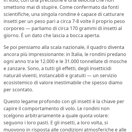
smettono mai di stupire. Come confermato da fonti
scientifiche, una singola rondine è capace di catturare
insetti per un peso pari a circa 7-8 volte il proprio peso
corporeo — parliamo di circa 170 grammi di insetti al
giorno. È un dato che lascia a bocca aperta.
Se poi pensiamo alla scala nazionale, il quadro diventa
ancora più impressionante: in Italia, le rondini predano
ogni anno tra le 12.000 e le 31.000 tonnellate di mosche
e zanzare. Sono, a tutti gli effetti, degli insetticidi
naturali viventi, instancabili e gratuiti — un servizio
ecosistemico di valore inestimabile che spesso diamo
per scontato.
Questo legame profondo con gli insetti è la chiave per
capire il comportamento di volo. Le rondini non
scelgono arbitrariamente a quale quota volare:
seguono i loro pasti. E gli insetti, a loro volta, si
muovono in risposta alle condizioni atmosferiche e alle