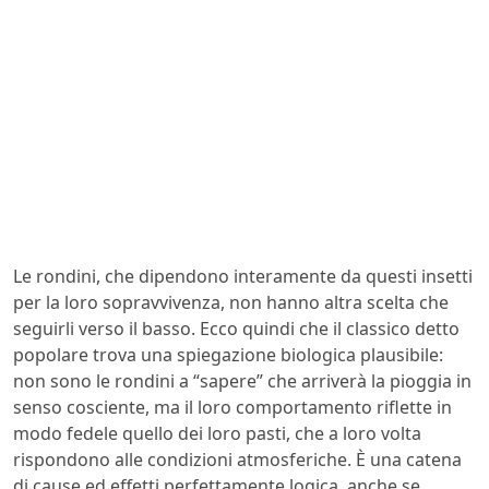
Le rondini, che dipendono interamente da questi insetti
per la loro sopravvivenza, non hanno altra scelta che
seguirli verso il basso. Ecco quindi che il classico detto
popolare trova una spiegazione biologica plausibile:
non sono le rondini a “sapere” che arriverà la pioggia in
senso cosciente, ma il loro comportamento riflette in
modo fedele quello dei loro pasti, che a loro volta
rispondono alle condizioni atmosferiche. È una catena
di cause ed effetti perfettamente logica, anche se