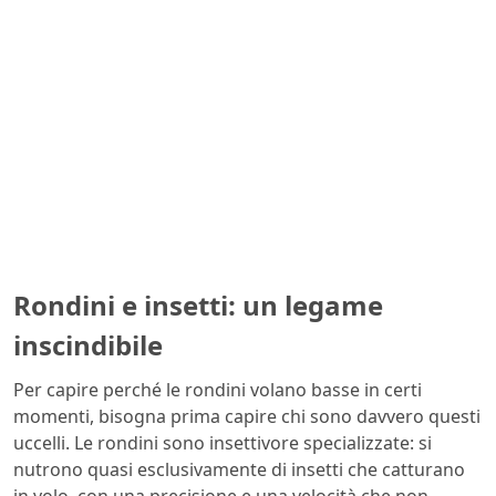
Rondini e insetti: un legame
inscindibile
Per capire perché le rondini volano basse in certi
momenti, bisogna prima capire chi sono davvero questi
uccelli. Le rondini sono insettivore specializzate: si
nutrono quasi esclusivamente di insetti che catturano
in volo, con una precisione e una velocità che non