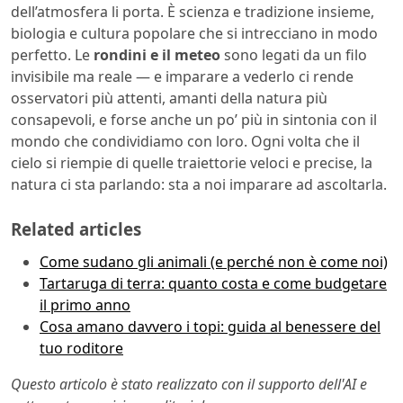
dell’atmosfera li porta. È scienza e tradizione insieme,
biologia e cultura popolare che si intrecciano in modo
perfetto. Le
rondini e il meteo
sono legati da un filo
invisibile ma reale — e imparare a vederlo ci rende
osservatori più attenti, amanti della natura più
consapevoli, e forse anche un po’ più in sintonia con il
mondo che condividiamo con loro. Ogni volta che il
cielo si riempie di quelle traiettorie veloci e precise, la
natura ci sta parlando: sta a noi imparare ad ascoltarla.
Related articles
Come sudano gli animali (e perché non è come noi)
Tartaruga di terra: quanto costa e come budgetare
il primo anno
Cosa amano davvero i topi: guida al benessere del
tuo roditore
Questo articolo è stato realizzato con il supporto dell'AI e