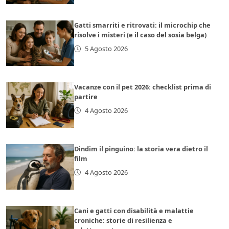
Gatti smarriti e ritrovati: il microchip che
risolve i misteri (e il caso del sosia belga)
5 Agosto 2026
Vacanze con il pet 2026: checklist prima di
partire
4 Agosto 2026
Dindim il pinguino: la storia vera dietro il
film
4 Agosto 2026
Cani e gatti con disabilità e malattie
croniche: storie di resilienza e