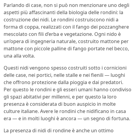
Parlando di case, non si può non menzionare uno degli
aspetti più affascinanti della biologia delle rondini: la
costruzione dei nidi. Le rondini costruiscono nidi a
forma di coppa, realizzati con il fango dei pozzanghere
mescolato con fili d’erba e vegetazione. Ogni nido è
un’opera di ingegneria naturale, costruito mattone per
mattone con piccole palline di fango portate nel becco,
una alla volta.
Questi nidi vengono spesso costruiti sotto i cornicioni
delle case, nei portici, nelle stalle e nei fienili — luoghi
che offrono protezione dalla pioggia e dai predatori.
Per questo le rondini e gli esseri umani hanno condiviso
gli spazi abitativi per millenni, e per questo la loro
presenza è considerata di buon auspicio in molte
culture italiane. Avere le rondini che nidificano in casa
era — e in molti luoghi è ancora — un segno di fortuna.
La presenza di nidi di rondine è anche un ottimo