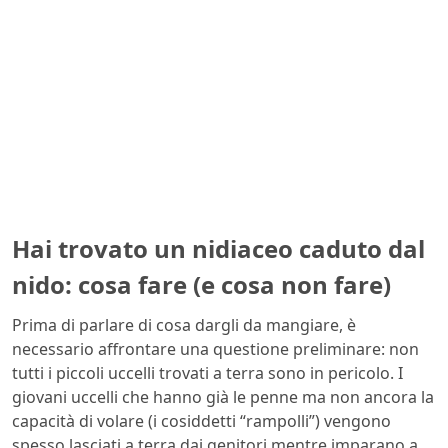
Hai trovato un nidiaceo caduto dal
nido: cosa fare (e cosa non fare)
Prima di parlare di cosa dargli da mangiare, è
necessario affrontare una questione preliminare: non
tutti i piccoli uccelli trovati a terra sono in pericolo. I
giovani uccelli che hanno già le penne ma non ancora la
capacità di volare (i cosiddetti “rampolli”) vengono
spesso lasciati a terra dai genitori mentre imparano a