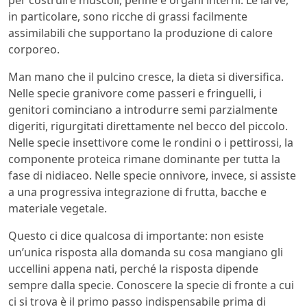
in particolare, sono ricche di grassi facilmente
assimilabili che supportano la produzione di calore
corporeo.
Man mano che il pulcino cresce, la dieta si diversifica.
Nelle specie granivore come passeri e fringuelli, i
genitori cominciano a introdurre semi parzialmente
digeriti, rigurgitati direttamente nel becco del piccolo.
Nelle specie insettivore come le rondini o i pettirossi, la
componente proteica rimane dominante per tutta la
fase di nidiaceo. Nelle specie onnivore, invece, si assiste
a una progressiva integrazione di frutta, bacche e
materiale vegetale.
Questo ci dice qualcosa di importante: non esiste
un’unica risposta alla domanda su cosa mangiano gli
uccellini appena nati, perché la risposta dipende
sempre dalla specie. Conoscere la specie di fronte a cui
ci si trova è il primo passo indispensabile prima di