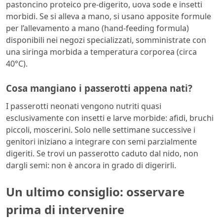
pastoncino proteico pre-digerito, uova sode e insetti
morbidi. Se si alleva a mano, si usano apposite formule
per l’allevamento a mano (hand-feeding formula)
disponibili nei negozi specializzati, somministrate con
una siringa morbida a temperatura corporea (circa
40°C).
Cosa mangiano i passerotti appena nati?
I passerotti neonati vengono nutriti quasi
esclusivamente con insetti e larve morbide: afidi, bruchi
piccoli, moscerini. Solo nelle settimane successive i
genitori iniziano a integrare con semi parzialmente
digeriti. Se trovi un passerotto caduto dal nido, non
dargli semi: non è ancora in grado di digerirli.
Un ultimo consiglio: osservare
prima di intervenire