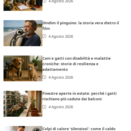
4 Agosto 2026
Dindim il pinguino: la storia vera dietro il
film
4 Agosto 2026
Cani e gatti con disabilità e malattie
croniche: storie di resilienza e
adattamento
4 Agosto 2026
Finestre aperte in estate: perché i gatti
rischiano più cadute dai balconi
4 Agosto 2026
Colpi di calore ‘silenziosi’: come il caldo