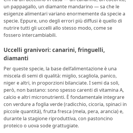
un pappagallo, un diamante mandarino — sa che le
esigenze alimentari variano enormemente da specie a
specie. Eppure, uno degli errori più diffusi è quello di
nutrire tutti gli uccelli allo stesso modo, come se
fossero intercambiabili.
Uccelli granivori: canarini, fringuelli,
diamanti
Per queste specie, la base dell’alimentazione è una
miscela di semi di qualità: miglio, scagliola, panico,
niger e altri, in proporzioni bilanciate. I semi da soli,
però, non bastano: sono spesso carenti di vitamina A,
calcio e altri micronutrienti. È fondamentale integrare
con verdure a foglia verde (radicchio, cicoria, spinaci in
piccole quantità), frutta fresca (mela, pera, arancia) e,
durante la stagione riproduttiva, con pastoncino
proteico o uova sode grattugiate.