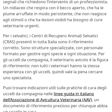
segnali che richiedono l’intervento di un professionista.
Un nidiaceo che respira con il becco aperto, che ha le
piume arruffate in modo persistente, che non reagisce
agli stimoli o che ha lesioni visibili ha bisogno di cure
veterinarie urgenti.
Per i selvatici, i Centri di Recupero Animali Selvatici
(CRAS) presenti in tutta Italia sono il riferimento
corretto. Sono strutture specializzate, con personale
formato per gestire ogni specie e ogni situazione. Per
gli uccelli da compagnia, il veterinario avicolo è la figura
di riferimento: non tutti i veterinari hanno la stessa
esperienza con gli uccelli, quindi vale la pena cercare
uno specialista.
Puoi trovare indicazioni utili sulle pratiche di cura degli
uccelli da compagnia nelle
linee guida in italiano
dell’Associazione di Avicultura Veterinaria (AAV)
, un
documento di riferimento prezioso per chiunque abbia
un uccello in casa.