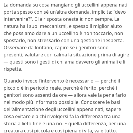
La domanda su cosa mangiano gli uccellini appena nati
porta spesso con sé un’altra domanda, implicita: “devo
intervenire?”. E la risposta onesta è: non sempre. La
natura ha i suoi meccanismi, e spesso il miglior aiuto
che possiamo dare a un uccellino è non toccarlo, non
spostarlo, non stressarlo con una gestione inesperta.
Osservare da lontano, capire se i genitori sono
presenti, valutare con calma la situazione prima di agire
— questi sono i gesti di chi ama davvero gli animali e li
rispetta.
Quando invece l’intervento è necessario — perché il
piccolo è in pericolo reale, perché è ferito, perché i
genitori sono assenti da ore — allora vale la pena farlo
nel modo più informato possibile. Conoscere le basi
dell’alimentazione degli uccellini appena nati, sapere
cosa evitare e a chi rivolgersi fa la differenza tra una
storia a lieto fine e una no. E quella differenza, per una
creatura così piccola e così piena di vita, vale tutto.