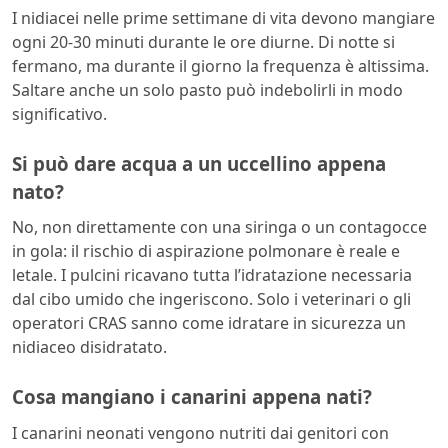
I nidiacei nelle prime settimane di vita devono mangiare
ogni 20-30 minuti durante le ore diurne. Di notte si
fermano, ma durante il giorno la frequenza è altissima.
Saltare anche un solo pasto può indebolirli in modo
significativo.
Si può dare acqua a un uccellino appena
nato?
No, non direttamente con una siringa o un contagocce
in gola: il rischio di aspirazione polmonare è reale e
letale. I pulcini ricavano tutta l’idratazione necessaria
dal cibo umido che ingeriscono. Solo i veterinari o gli
operatori CRAS sanno come idratare in sicurezza un
nidiaceo disidratato.
Cosa mangiano i canarini appena nati?
I canarini neonati vengono nutriti dai genitori con