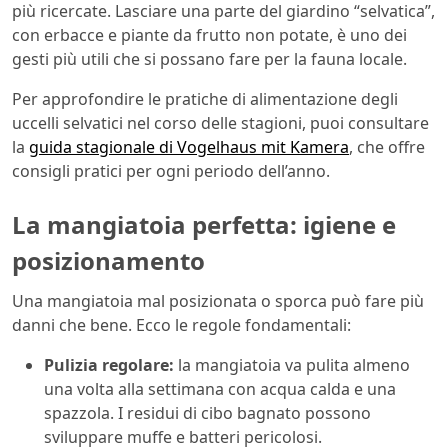
più ricercate. Lasciare una parte del giardino “selvatica”,
con erbacce e piante da frutto non potate, è uno dei
gesti più utili che si possano fare per la fauna locale.
Per approfondire le pratiche di alimentazione degli
uccelli selvatici nel corso delle stagioni, puoi consultare
la
guida stagionale di Vogelhaus mit Kamera
, che offre
consigli pratici per ogni periodo dell’anno.
La mangiatoia perfetta: igiene e
posizionamento
Una mangiatoia mal posizionata o sporca può fare più
danni che bene. Ecco le regole fondamentali:
Pulizia regolare:
la mangiatoia va pulita almeno
una volta alla settimana con acqua calda e una
spazzola. I residui di cibo bagnato possono
sviluppare muffe e batteri pericolosi.