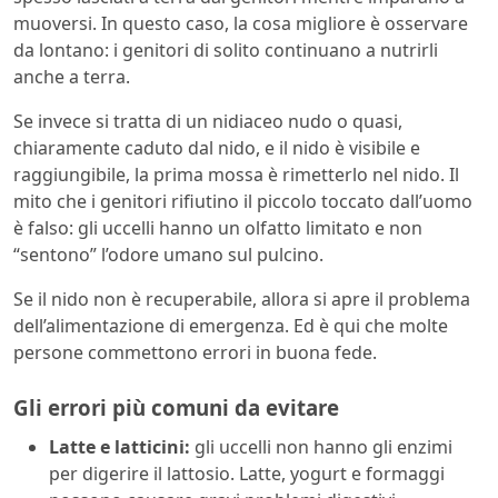
muoversi. In questo caso, la cosa migliore è osservare
da lontano: i genitori di solito continuano a nutrirli
anche a terra.
Se invece si tratta di un nidiaceo nudo o quasi,
chiaramente caduto dal nido, e il nido è visibile e
raggiungibile, la prima mossa è rimetterlo nel nido. Il
mito che i genitori rifiutino il piccolo toccato dall’uomo
è falso: gli uccelli hanno un olfatto limitato e non
“sentono” l’odore umano sul pulcino.
Se il nido non è recuperabile, allora si apre il problema
dell’alimentazione di emergenza. Ed è qui che molte
persone commettono errori in buona fede.
Gli errori più comuni da evitare
Latte e latticini:
gli uccelli non hanno gli enzimi
per digerire il lattosio. Latte, yogurt e formaggi