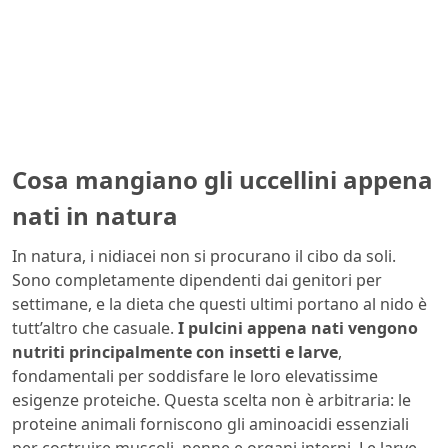
Cosa mangiano gli uccellini appena
nati in natura
In natura, i nidiacei non si procurano il cibo da soli.
Sono completamente dipendenti dai genitori per
settimane, e la dieta che questi ultimi portano al nido è
tutt’altro che casuale.
I pulcini appena nati vengono
nutriti principalmente con insetti e larve
,
fondamentali per soddisfare le loro elevatissime
esigenze proteiche. Questa scelta non è arbitraria: le
proteine animali forniscono gli aminoacidi essenziali
per costruire muscoli, penne e organi interni. Le larve,