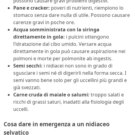
possono causare gravi problemi digestivi.
Pane e cracker:
poveri di nutrienti, riempiono lo
stomaco senza dare nulla di utile. Possono causare
carenze gravi in poche ore.
Acqua somministrata con la siringa
direttamente in gola:
i pulcini ottengono
l’idratazione dal cibo umido. Versare acqua
direttamente in gola può causare aspirazione nei
polmoni e morte per polmonite ab ingestis.
Semi secchi:
i nidiacei non sono in grado di
sgusciare i semi né di digerirli nella forma secca. I
semi vanno bene solo per gli uccellini più grandi e
già svezzati.
Carne cruda di maiale o salumi:
troppo salati e
ricchi di grassi saturi, inadatti alla fisiologia degli
uccelli.
Cosa dare in emergenza a un nidiaceo
selvatico