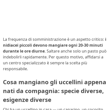
La frequenza di somministrazione è un aspetto critico:
i
nidiacei piccoli devono mangiare ogni 20-30 minuti
durante le ore diurne
. Saltare anche solo un pasto può
indebolirli rapidamente. Per questo motivo, affidarsi a
un centro specializzato è sempre la scelta più
responsabile.
Cosa mangiano gli uccellini appena
nati da compagnia: specie diverse,
esigenze diverse
Chi ha un uccellino in casa — un canarino, un cocorito,