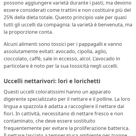
possono aggiungere varietà durante i pasti, ma devono
essere considerati come trattini e non costituire più del
25% della dieta totale. Questo principio vale per quasi
tutti gli uccelli da compagnia: la varietà è benvenuta, ma
la proporzione conta.
Alcuni alimenti sono tossici per i pappagalli e vanno
assolutamente evitati: avocado, cipolla, aglio,
cioccolato, caffè, sale in eccesso, alcol. L’avocado in
particolare è noto per la sua tossicità negli uccelli.
Uccelli nettarivori: lori e lorichetti
Questi uccelli coloratissimi hanno un apparato
digerente specializzato per il nettare e il polline. La loro
lingua a spazzola è adatta a raccogliere il nettare dai
fiori. In cattività, necessitano di nettare fresco e non
contaminato, che deve essere sostituito
frequentemente per evitare la proliferazione batterica.
Il nettare lasciato a temperatura ambiente per troppe