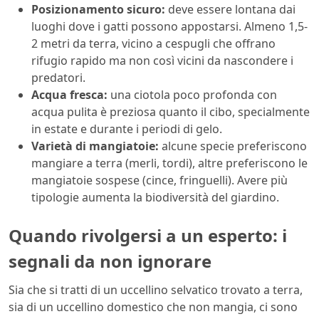
Posizionamento sicuro:
deve essere lontana dai
luoghi dove i gatti possono appostarsi. Almeno 1,5-
2 metri da terra, vicino a cespugli che offrano
rifugio rapido ma non così vicini da nascondere i
predatori.
Acqua fresca:
una ciotola poco profonda con
acqua pulita è preziosa quanto il cibo, specialmente
in estate e durante i periodi di gelo.
Varietà di mangiatoie:
alcune specie preferiscono
mangiare a terra (merli, tordi), altre preferiscono le
mangiatoie sospese (cince, fringuelli). Avere più
tipologie aumenta la biodiversità del giardino.
Quando rivolgersi a un esperto: i
segnali da non ignorare
Sia che si tratti di un uccellino selvatico trovato a terra,
sia di un uccellino domestico che non mangia, ci sono