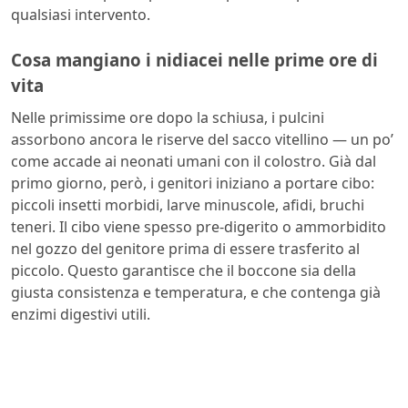
qualsiasi intervento.
Cosa mangiano i nidiacei nelle prime ore di
vita
Nelle primissime ore dopo la schiusa, i pulcini
assorbono ancora le riserve del sacco vitellino — un po’
come accade ai neonati umani con il colostro. Già dal
primo giorno, però, i genitori iniziano a portare cibo:
piccoli insetti morbidi, larve minuscole, afidi, bruchi
teneri. Il cibo viene spesso pre-digerito o ammorbidito
nel gozzo del genitore prima di essere trasferito al
piccolo. Questo garantisce che il boccone sia della
giusta consistenza e temperatura, e che contenga già
enzimi digestivi utili.