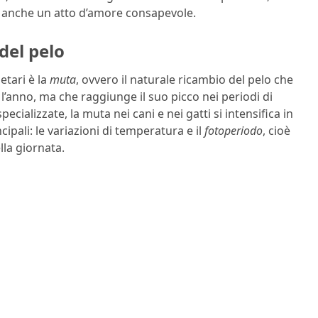
do, anche un atto d’amore consapevole.
 del pelo
etari è la
muta
, ovvero il naturale ricambio del pelo che
’anno, ma che raggiunge il suo picco nei periodi di
cializzate, la muta nei cani e nei gatti si intensifica in
ipali: le variazioni di temperatura e il
fotoperiodo
, cioè
ella giornata.