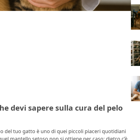
che devi sapere sulla cura del pelo
 del tuo gatto è uno di quei piccoli piaceri quotidiani
el mantello setoso non si ottiene per caso: dietro c’è