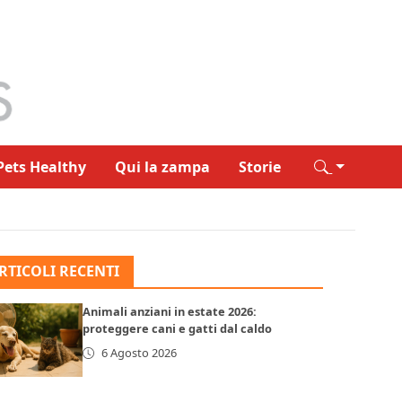
Pets Healthy
Qui la zampa
Storie
RTICOLI RECENTI
Animali anziani in estate 2026:
proteggere cani e gatti dal caldo
6 Agosto 2026