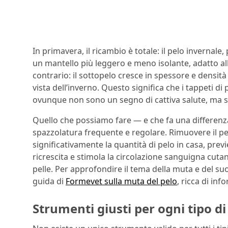
In primavera, il ricambio è totale: il pelo invernal
un mantello più leggero e meno isolante, adatto al
contrario: il sottopelo cresce in spessore e densit
vista dell’inverno. Questo significa che i tappeti di 
ovunque non sono un segno di cattiva salute, ma s
Quello che possiamo fare — e che fa una differ
spazzolatura frequente e regolare. Rimuovere il p
significativamente la quantità di pelo in casa, pre
ricrescita e stimola la circolazione sanguigna cuta
pelle. Per approfondire il tema della muta e del su
guida di
Formevet sulla muta del pelo
, ricca di in
Strumenti giusti per ogni tipo d