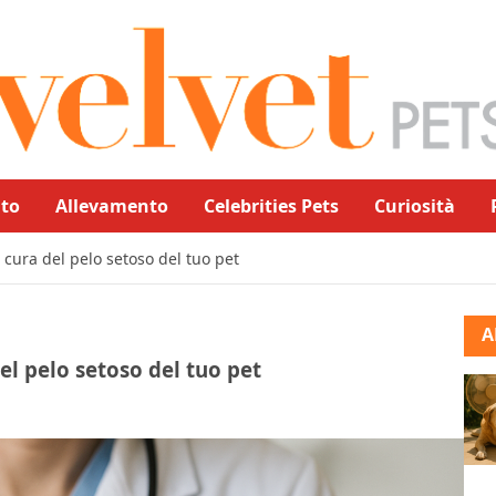
to
Allevamento
Celebrities Pets
Curiosità
 cura del pelo setoso del tuo pet
A
el pelo setoso del tuo pet