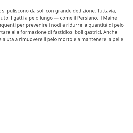
si puliscono da soli con grande dedizione. Tuttavia,
to. I gatti a pelo lungo — come il Persiano, il Maine
quenti per prevenire i nodi e ridurre la quantità di pelo
are alla formazione di fastidiosi boli gastrici. Anche
e aiuta a rimuovere il pelo morto e a mantenere la pelle