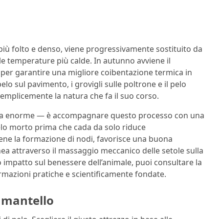
e, più folto e denso, viene progressivamente sostituito da
le temperature più calde. In autunno avviene il
à per garantire una migliore coibentazione termica in
pelo sul pavimento, i grovigli sulle poltrone e il pelo
emplicemente la natura che fa il suo corso.
enza enorme — è accompagnare questo processo con una
elo morto prima che cada da solo riduce
viene la formazione di nodi, favorisce una buona
nea attraverso il massaggio meccanico delle setole sulla
o impatto sul benessere dell’animale, puoi consultare la
formazioni pratiche e scientificamente fondate.
i mantello