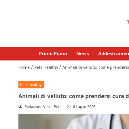
Primo Piano
News
Addestramen
/
/
Home
Pets Healthy
Animali di velluto: come prendersi
Pets Healthy
Animali di velluto: come prendersi cura d
Redazione VelvetPets
-
6 Luglio 2026