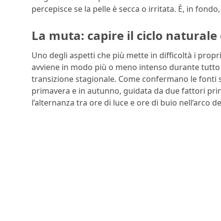
percepisce se la pelle è secca o irritata. È, in fon
La muta: capire il ciclo naturale
Uno degli aspetti che più mette in difficoltà i propri
avviene in modo più o meno intenso durante tutto l
transizione stagionale. Come confermano le fonti spe
primavera e in autunno, guidata da due fattori princ
l’alternanza tra ore di luce e ore di buio nell’arco d