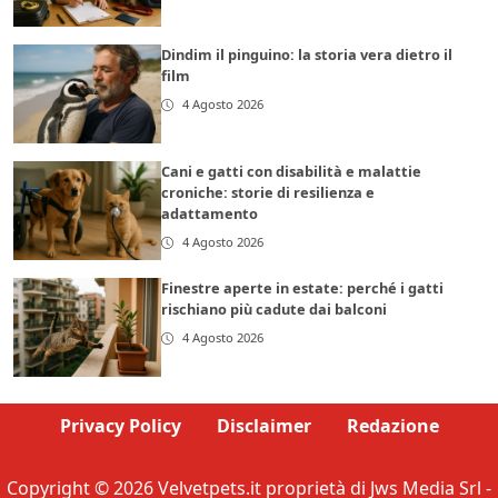
Dindim il pinguino: la storia vera dietro il
film
4 Agosto 2026
Cani e gatti con disabilità e malattie
croniche: storie di resilienza e
adattamento
4 Agosto 2026
Finestre aperte in estate: perché i gatti
rischiano più cadute dai balconi
4 Agosto 2026
Privacy Policy
Disclaimer
Redazione
Copyright © 2026 Velvetpets.it proprietà di Jws Media Srl -