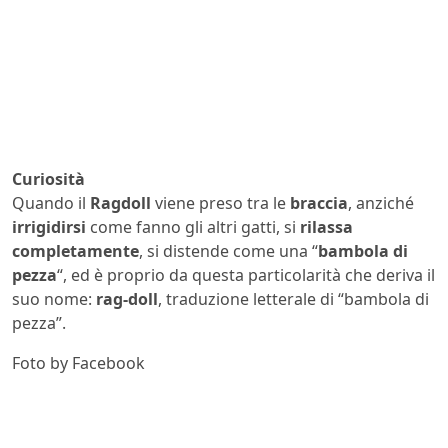
Curiosità
Quando il
Ragdoll
viene preso tra le
braccia
, anziché
irrigidirsi
come fanno gli altri gatti, si
rilassa
completamente
, si distende come una “
bambola di
pezza
“, ed è proprio da questa particolarità che deriva il
suo nome:
rag-doll
, traduzione letterale di “bambola di
pezza”.
Foto by Facebook