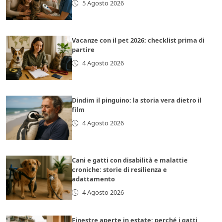
5 Agosto 2026
Vacanze con il pet 2026: checklist prima di
partire
4 Agosto 2026
Dindim il pinguino: la storia vera dietro il
film
4 Agosto 2026
Cani e gatti con disabilità e malattie
croniche: storie di resilienza e
adattamento
4 Agosto 2026
Finestre aperte in estate: perché i gatti