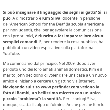
Si può insegnare il linguaggio dei segni ai gatti? Sì, si
può
. A dimostrarlo è
Kim Silva
, docente in pensione
dell’American School for the Deaf (la scuola americana
per non udenti), che, per agevolare la comunicazione
con i propri mici,
è riuscita a far imparare loro alcuni
semplici comandi
. E, per rendere la cosa pubblico, ha
pubblicato un video esplicativo sulla piattaforma
YouTube.
Ma cominciamo dal principio. Nel 2009, dopo aver
perduto uno dei loro amati animali domestici, Kim e il
marito John decidono di voler dare una casa a un nuovo
amico e iniziano a cercare un gattino via Internet.
Navigando sul sito www.petfinder.com vedono la
foto di Bambi, un bellissimo micetto con un unico
piccolo “problema”: la sordità.
Per i coniugi Silva,
dunque, scatta il colpo di fulmine. Anche perché Kim lo