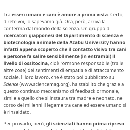
Tra
esseri umani e cani è amore a prima vista
. Certo,
direte voi, lo sapevamo già. Ora, però, arriva la
conferma dal mondo della scienza. Un gruppo di
ricercatori giapponesi del Dipartimento di scienza e
biotecnologia animale della Azabu University hanno
infatti appena scoperto che il contatto visivo tra cani
e persone fa salire sensibilmente (in entrambi) il
livello di ossitocina
, cioè l’ormone responsabile (tra le
altre cose) dei sentimenti di empatia e di attaccamento
sociale. Il loro lavoro, che è stato poi pubblicato su
Science
(www.sciencemag.org), ha stabilito che grazie a
questo continuo meccanismo di feedback ormonale,
simile a quello che si instaura tra madre e neonato, nel
corso dei millenni il legame tra cane ed essere umano si
è rinsaldato.
Per provarlo, però,
gli scienziati hanno prima ripreso