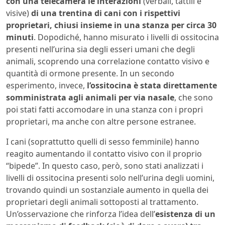
con una telecamera le interazioni
(verbali, tattili e
visive)
di una trentina di cani con i rispettivi
proprietari, chiusi insieme in una stanza per circa 30
minuti
. Dopodiché, hanno misurato i livelli di ossitocina
presenti nell’urina sia degli esseri umani che degli
animali, scoprendo una correlazione contatto visivo e
quantità di ormone presente. In un secondo
esperimento, invece,
l’ossitocina è stata direttamente
somministrata agli animali per via nasale
, che sono
poi stati fatti accomodare in una stanza con i propri
proprietari, ma anche con altre persone estranee.
I cani (soprattutto quelli di sesso femminile) hanno
reagito aumentando il contatto visivo con il proprio
“bipede”. In questo caso, però, sono stati analizzati i
livelli di ossitocina presenti solo nell’urina degli uomini,
trovando quindi un sostanziale aumento in quella dei
proprietari degli animali sottoposti al trattamento.
Un’osservazione che rinforza l’idea dell’
esistenza di un