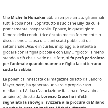
Che
Michelle Hunziker
abbia sempre amato gli animali
tutti è cosa nota. Soprattutto il suo cane Lilly, da cui è
praticamente inseparabile. Eppure, in questi giorni,
l’amore della conduttrice è stato messo fortemente in
discussione a causa di alcuni scatti pubblicati dal
settimanale
Dipiù
e in cui lei, in spiaggia, è intenta a
giocare con la figlia piccola e con Lilly. Il “gioco”, almeno
stando a ciò che si vede nelle foto,
si fa però pericoloso
per l’animale quando mamma e figlia la sotterrano
sotto la sabbia.
La polemica innescata dal magazine diretto da Sandro
Mayer, però, ha generato un vero e proprio caso
mediatico. L’Aidaa (Associazione italiana difesa animali e
ambiente) diretta da
Lorenzo Croce ha infatti
segnalato la showgirl svizzera alla procura di Milano
e anche la nota animalista Michela Vittoria