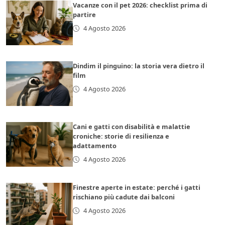
Vacanze con il pet 2026: checklist prima di
partire
4 Agosto 2026
Dindim il pinguino: la storia vera dietro il
film
4 Agosto 2026
Cani e gatti con disabilità e malattie
croniche: storie di resilienza e
adattamento
4 Agosto 2026
Finestre aperte in estate: perché i gatti
rischiano più cadute dai balconi
4 Agosto 2026