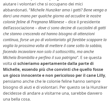
aiutare i volontari che si occupano dei mici
abbandonati. “
Michelle Hunziker ama i gatti? Bene venga a
darci una mano per qualche giorno ad accudire le nostre
colonie feline di Pregnana Milanese
– dice il presidente
dell’associazione –
dove ci sono decine di cucciolini di gatti
che stanno crescendo ed hanno bisogno di attenzioni
continua, forse un po di volontariato gli farebbe scappare la
voglia la prossima volta di mettere il cane sotto la sabbia,
facendo incavolare non solo il sottoscritto, ma anche
Michela Brambilla e perfino il suo patrigno
“. E se questa
volta
ci schieriamo apertamente dalla parte di
Michelle, essendo più che convinti che quello fosse
un gioco innocente e non pericoloso per il cane Lilly
,
pensiamo anche che le colonie feline hanno sempre
bisogno di aiuti e di volontari. Per questo se la Hunziker
decidesse di andare a visitarne una, sarebbe davvero
una bella cosa.