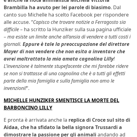
Brambilla ha avuto per lei parole di biasimo
. Dal
canto suo Michelle ha scelto Facebook per rispondere
alle accuse. “
Capisco che trovare notizie a Ferragosto sia
difficile
– ha scritto la Hunziker sulla sua pagina ufficiale
–
ma esiste un limite anche all’ansia di vendere a tutti costi i
giornali.
Eppure è tale la preoccupazione del direttore
Mayer di non vendere che non esita a inventare che
avrei maltrattato la mia amata cagnolina Lilly
!
L’invenzione è talmente stupefacente che mi farebbe ridere
se non si trattasse di una cagnolina che è a tutti gli effetti
parte della mia famiglia e sulla famiglia non amo le
invenzioni!
“.
MICHELLE HUNZIKER SMENTISCE LA MORTE DEL
BARBONCINO LILLY
E pronta è arrivata anche la
replica di Croce sul sito di
Aidaa, che ha sfidato la bella signora Trussardi a
dimostrare la passione per gli animali
andando ad