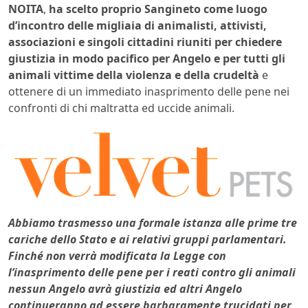
NOITA
,
ha scelto proprio Sangineto come luogo
d’incontro delle migliaia di animalisti, attivisti,
associazioni e singoli cittadini riuniti per chiedere
giustizia in modo pacifico per Angelo e per tutti
gli
animali vittime della violenza e della crudeltà
e
ottenere di un immediato inasprimento delle pene nei
confronti di chi maltratta ed uccide animali.
Abbiamo trasmesso una formale istanza alle prime tre
cariche dello Stato e ai relativi gruppi parlamentari.
Finché non verrà modificata la Legge con
l’inasprimento delle pene per i reati contro gli animali
nessun Angelo avrà giustizia ed altri Angelo
continueranno ad essere barbaramente trucidati per