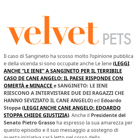
Il caso di Sangineto ha scosso molto l’opinione pubblica
e della vicenda si sono occupate anche Le Iene
(LEGGI
ANCHE “LE IENE” A SANGINETO PER IL TERRIBILE
CASO DE CANE ANGELO: IL PAESE RISPONDE CON
OMERTÀ e MINACCE
e SANGINETO: LE IENE
RIESCONO A INTERVISTARE DUE DEI RAGAZZI CHE
HANNO SEVIZIATO IL CANE ANGELO)
ed
Edoardo
Stoppa
(LEGGI ANCHE CANE ANGELO: EDOARDO
STOPPA CHIEDE GIUSTIZIA)
. Anche il
Presidente del
Senato Pietro Grasso
ha espresso la sua amarezza per
questo episodio e il suo messaggio a sostegno di
questa iniziativa sarà letto nel corso della