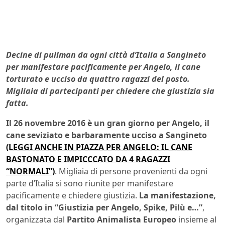
Decine di pullman da ogni città d’Italia a Sangineto
per manifestare pacificamente per Angelo, il cane
torturato e ucciso da quattro ragazzi del posto.
Migliaia di partecipanti per chiedere che giustizia sia
fatta.
Il 26 novembre 2016 è un gran giorno per Angelo, il
cane seviziato e barbaramente ucciso a Sangineto
(LEGGI ANCHE IN PIAZZA PER ANGELO: IL CANE
BASTONATO E IMPICCCATO DA 4 RAGAZZI
“NORMALI”)
. Migliaia di persone provenienti da ogni
parte d’Italia si sono riunite per manifestare
pacificamente e chiedere giustizia.
La manifestazione,
dal titolo in “Giustizia per Angelo, Spike, Pilù e…”
,
organizzata dal
Partito Animalista Europeo
insieme al