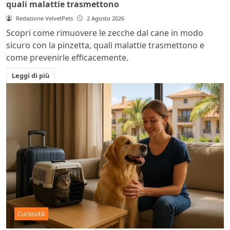
quali malattie trasmettono
Redazione VelvetPets
2 Agosto 2026
Scopri come rimuovere le zecche dal cane in modo
sicuro con la pinzetta, quali malattie trasmettono e
come prevenirle efficacemente.
Leggi di più
Curiosità