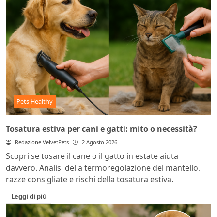
Pets Healthy
Tosatura estiva per cani e gatti: mito o necessità?
Redazione VelvetPets
2 Agosto 2026
Scopri se tosare il cane o il gatto in estate aiuta
davvero. Analisi della termoregolazione del mantello,
razze consigliate e rischi della tosatura estiva.
Leggi di più