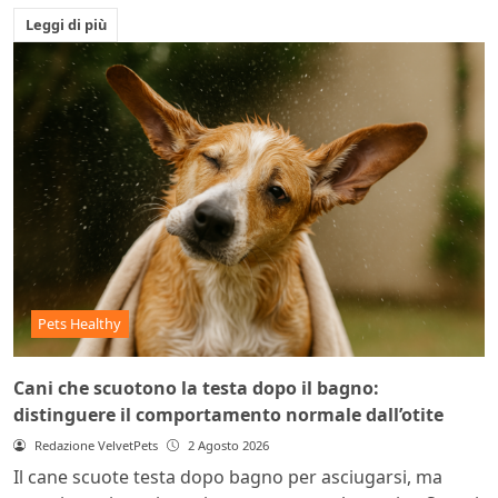
Leggi di più
Pets Healthy
Cani che scuotono la testa dopo il bagno:
distinguere il comportamento normale dall’otite
Redazione VelvetPets
2 Agosto 2026
Il cane scuote testa dopo bagno per asciugarsi, ma