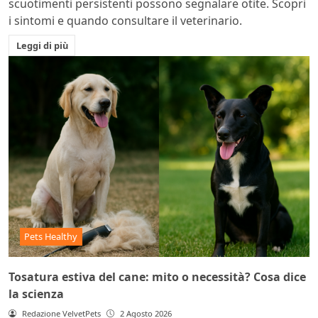
scuotimenti persistenti possono segnalare otite. Scopri
i sintomi e quando consultare il veterinario.
Leggi di più
Pets Healthy
Tosatura estiva del cane: mito o necessità? Cosa dice
la scienza
Redazione VelvetPets
2 Agosto 2026