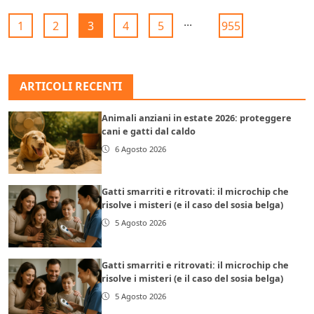
...
1
2
3
4
5
955
ARTICOLI RECENTI
Animali anziani in estate 2026: proteggere
cani e gatti dal caldo
6 Agosto 2026
Gatti smarriti e ritrovati: il microchip che
risolve i misteri (e il caso del sosia belga)
5 Agosto 2026
Gatti smarriti e ritrovati: il microchip che
risolve i misteri (e il caso del sosia belga)
5 Agosto 2026