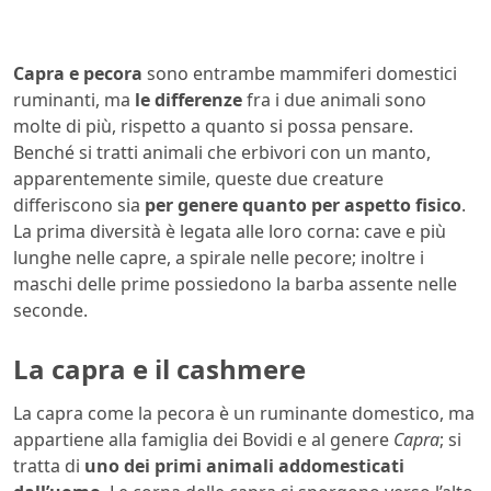
Capra e pecora
sono entrambe mammiferi domestici
ruminanti, ma
le differenze
fra i due animali sono
molte di più, rispetto a quanto si possa pensare.
Benché si tratti animali che erbivori con un manto,
apparentemente simile, queste due creature
differiscono sia
per genere quanto per aspetto fisico
.
La prima diversità è legata alle loro corna: cave e più
lunghe nelle capre, a spirale nelle pecore; inoltre i
maschi delle prime possiedono la barba assente nelle
seconde.
La capra e il cashmere
La capra come la pecora è un ruminante domestico, ma
appartiene alla famiglia dei Bovidi e al genere
Capra
; si
tratta di
uno dei primi animali addomesticati