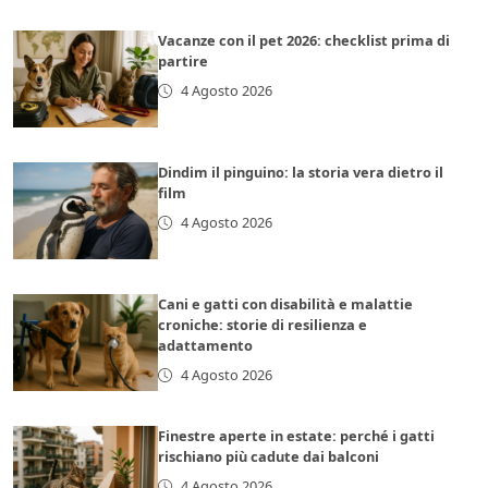
Vacanze con il pet 2026: checklist prima di
partire
4 Agosto 2026
Dindim il pinguino: la storia vera dietro il
film
4 Agosto 2026
Cani e gatti con disabilità e malattie
croniche: storie di resilienza e
adattamento
4 Agosto 2026
Finestre aperte in estate: perché i gatti
rischiano più cadute dai balconi
4 Agosto 2026