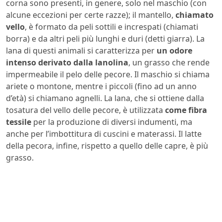
corna sono presenti, in genere, solo nel maschio (con
alcune eccezioni per certe razze); il mantello,
chiamato
vello
, è formato da peli sottili e increspati (chiamati
borra) e da altri peli più lunghi e duri (detti giarra). La
lana di questi animali si caratterizza per
un odore
intenso derivato dalla lanolina
, un grasso che rende
impermeabile il pelo delle pecore. Il maschio si chiama
ariete o montone, mentre i piccoli (fino ad un anno
d’età) si chiamano agnelli. La lana, che si ottiene dalla
tosatura del vello delle pecore, è utilizzata
come fibra
tessile
per la produzione di diversi indumenti, ma
anche per l’imbottitura di cuscini e materassi. Il latte
della pecora, infine, rispetto a quello delle capre, è più
grasso.