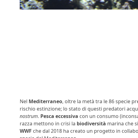
Nel
Mediterraneo
, oltre la metà tra le 86 specie p
rischio estinzione; lo stato di questi predatori acqu
nostrum
.
Pesca eccessiva
con un consumo (inconsap
razza mettono in crisi la
biodiversità
marina che si
WWF
che dal 2018 ha creato un progetto in collabo