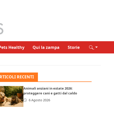
Pets Healthy
Qui la zampa
Storie
RTICOLI RECENTI
Animali anziani in estate 2026:
proteggere cani e gatti dal caldo
6 Agosto 2026