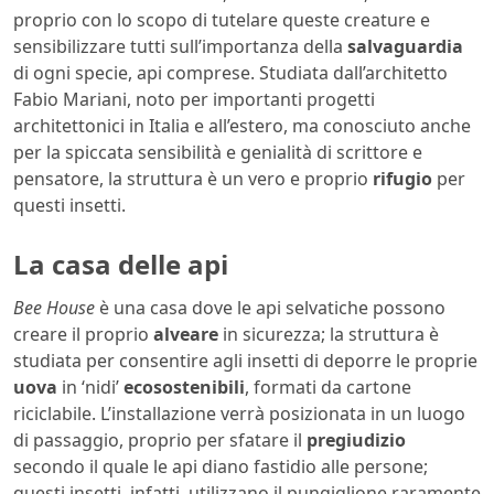
proprio con lo scopo di tutelare queste creature e
sensibilizzare tutti sull’importanza della
salvaguardia
di ogni specie, api comprese. Studiata dall’architetto
Fabio Mariani, noto per importanti progetti
architettonici in Italia e all’estero, ma conosciuto anche
per la spiccata sensibilità e genialità di scrittore e
pensatore, la struttura è un vero e proprio
rifugio
per
questi insetti.
La casa delle api
Bee House
è una casa dove le api selvatiche possono
creare il proprio
alveare
in sicurezza; la struttura è
studiata per consentire agli insetti di deporre le proprie
uova
in ‘nidi’
ecosostenibili
, formati da cartone
riciclabile. L’installazione verrà posizionata in un luogo
di passaggio, proprio per sfatare il
pregiudizio
secondo il quale le api diano fastidio alle persone;
questi insetti, infatti, utilizzano il pungiglione raramente