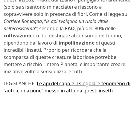
(solo se si sentono minacciate) e riescono a
sopravvivere solo in presenza di fiori. Come si legge su
Corriere Romagna
, “
le api svolgono un ruolo vitale
nell’ecosistema
“; secondo la
FAO
, più dell’80% delle
coltivazioni
di cibo destinate al consumo dell’uomo,
dipendono dal lavoro di
impollinazione
di questi
incredibili insetti. Proprio per ricordare che la
scomparsa di queste creature laboriose potrebbe
mettere a rischio l’intero Pianeta, è importante creare
iniziative volte a sensibilizzare tutti.
LEGGI ANCHE:
Le api del capo e il singolare fenomeno di
“auto-clonazione” messo in atto da questi insetti