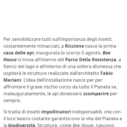
Per sensibilizzare tutti sull’importanza degli insetti,
costantemente minacciati, a
Riccione
nasce la prima
casa delle api
; inaugurata lo scorso 5 agosto,
Bee
House
si trova all’interno del
Parco Della Resistenza
, a
fianco del lago e all’interno di una voliera dismessa che
ospiterà le strutture realizzate dall’architetto
Fabio
Mariani
. L’idea dell’installazione nasce per per
affrontare il grave rischio corso da tutto il Pianeta se,
malauguratamente, le api dovessero
scomparire
per
sempre.
Si tratta di insetti
impollinatori
indispensabili, che con
il loro lavoro costante garantiscono la vita del Pianeta e
la
biodiversità
. Strutture, come
Bee House
, nascono