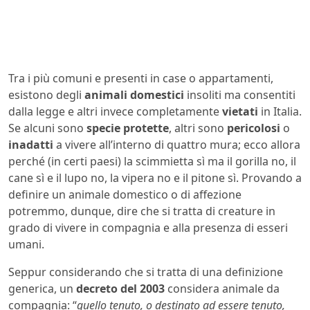
Tra i più comuni e presenti in case o appartamenti,
esistono degli
animali domestici
insoliti ma consentiti
dalla legge e altri invece completamente
vietati
in Italia.
Se alcuni sono
specie protette
, altri sono
pericolosi
o
inadatti
a vivere all’interno di quattro mura; ecco allora
perché (in certi paesi) la scimmietta sì ma il gorilla no, il
cane sì e il lupo no, la vipera no e il pitone sì. Provando a
definire un animale domestico o di affezione
potremmo, dunque, dire che si tratta di creature in
grado di vivere in compagnia e alla presenza di esseri
umani.
Seppur considerando che si tratta di una definizione
generica, un
decreto del 2003
considera animale da
compagnia: “
quello tenuto, o destinato ad essere tenuto,