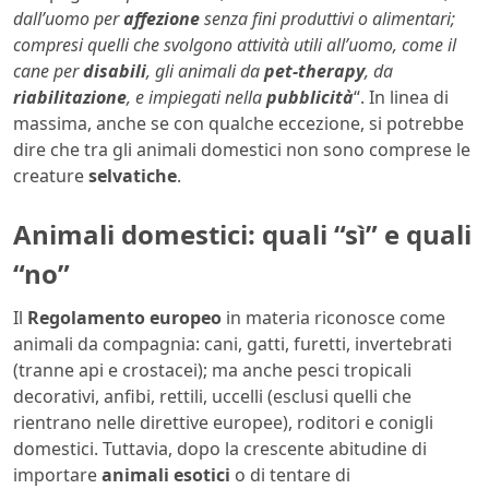
dall’uomo per
affezione
senza fini produttivi o alimentari;
compresi quelli che svolgono attività utili all’uomo, come il
cane per
disabili
, gli animali da
pet-therapy
, da
riabilitazione
, e impiegati nella
pubblicità
“. In linea di
massima, anche se con qualche eccezione, si potrebbe
dire che tra gli animali domestici non sono comprese le
creature
selvatiche
.
Animali domestici: quali “sì” e quali
“no”
Il
Regolamento europeo
in materia riconosce come
animali da compagnia: cani, gatti, furetti, invertebrati
(tranne api e crostacei); ma anche pesci tropicali
decorativi, anfibi, rettili, uccelli (esclusi quelli che
rientrano nelle direttive europee), roditori e conigli
domestici. Tuttavia, dopo la crescente abitudine di
importare
animali esotici
o di tentare di