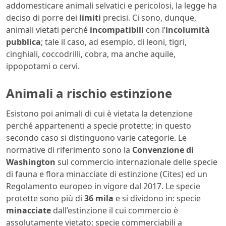
addomesticare animali selvatici e pericolosi, la legge ha
deciso di porre dei
limiti
precisi. Ci sono, dunque,
animali vietati perché
incompatibili
con l’
incolumità
pubblica
; tale il caso, ad esempio, di leoni, tigri,
cinghiali, coccodrilli, cobra, ma anche aquile,
ippopotami o cervi.
Animali a rischio estinzione
Esistono poi animali di cui è vietata la detenzione
perché appartenenti a specie protette; in questo
secondo caso si distinguono varie categorie. Le
normative di riferimento sono la
Convenzione di
Washington
sul commercio internazionale delle specie
di fauna e flora minacciate di estinzione (Cites) ed un
Regolamento europeo in vigore dal 2017. Le specie
protette sono più di
36 mila
e si dividono in: specie
minacciate
dall’estinzione il cui commercio è
assolutamente vietato; specie commerciabili a