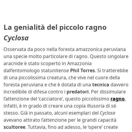
La genialità del piccolo ragno
Cyclosa
Osservata da poco nella foresta amazzonica peruviana
una specie molto particolare di ragno. Questo singolare
aracnide è stato scoperto in Amazzonia
dall’entomologo statunitense
Phil Torres
. Si tratterebbe
di una piccolissima creatura, che vive nel cuore della
foresta peruviana e che è dotata di una
tecnica
davvero
incredibile di difesa contro i
predatori
. Per dissimulare
l’attenzione del ‘cacciatore’, questo piccolissimo
ragno
,
infatti, è in grado di creare una copia illusoria di sé
stesso. Già in passato, alcuni esemplari del
Cyclosa
avevano attirato l’attenzione per le grandi capacità
scultoree
. Tuttavia, fino ad adesso, le ‘opere’ create