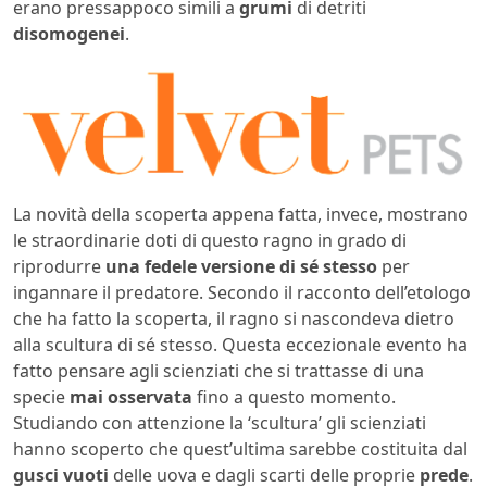
erano pressappoco simili a
grumi
di detriti
disomogenei
.
La novità della scoperta appena fatta, invece, mostrano
le straordinarie doti di questo ragno in grado di
riprodurre
una fedele versione di sé stesso
per
ingannare il predatore. Secondo il racconto dell’etologo
che ha fatto la scoperta, il ragno si nascondeva dietro
alla scultura di sé stesso. Questa eccezionale evento ha
fatto pensare agli scienziati che si trattasse di una
specie
mai osservata
fino a questo momento.
Studiando con attenzione la ‘scultura’ gli scienziati
hanno scoperto che quest’ultima sarebbe costituita dal
gusci vuoti
delle uova e dagli scarti delle proprie
prede
.