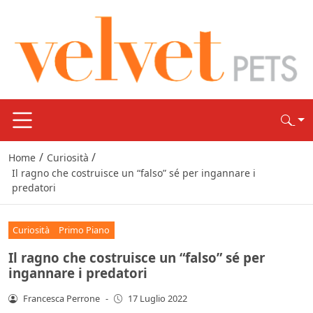
/
/
Home
Curiosità
Il ragno che costruisce un “falso” sé per ingannare i
predatori
Curiosità
Primo Piano
Il ragno che costruisce un “falso” sé per
ingannare i predatori
Francesca Perrone
-
17 Luglio 2022