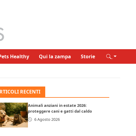
Pets Healthy
Qui la zampa
Storie
RTICOLI RECENTI
Animali anziani in estate 2026:
proteggere cani e gatti dal caldo
6 Agosto 2026