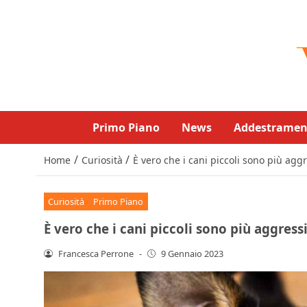
Primo Piano
News
Addestramen
/
/
Home
Curiosità
È vero che i cani piccoli sono più aggr
Curiosità
Primo Piano
È vero che i cani piccoli sono più aggress
Francesca Perrone
-
9 Gennaio 2023