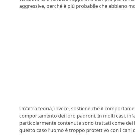
aggressive, perché è più probabile che abbiano mo
Un’altra teoria, invece, sostiene che il comportame
comportamento dei loro padroni. In molti casi, inf
particolarmente contenute sono trattati come dei
questo caso l’uomo è troppo protettivo con i cani d