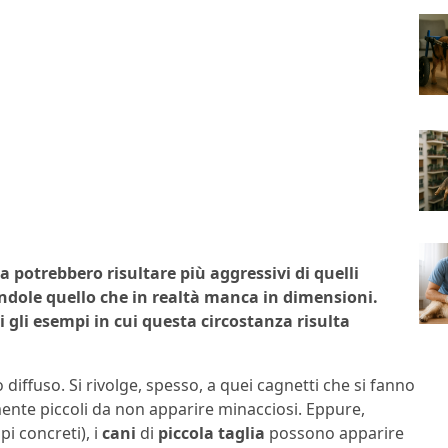
 potrebbero risultare più aggressivi di quelli
ndole quello che in realtà manca in dimensioni.
rsi gli esempi in cui questa circostanza risulta
 diffuso. Si rivolge, spesso, a quei cagnetti che si fanno
lmente piccoli da non apparire minacciosi. Eppure,
i concreti), i
cani
di
piccola taglia
possono apparire