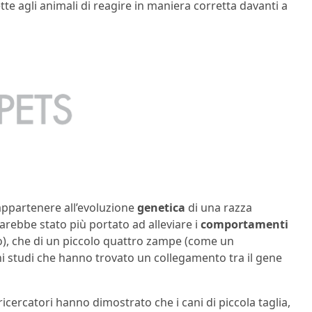
te agli animali di reagire in maniera corretta davanti a
 appartenere all’evoluzione
genetica
di una razza
sarebbe stato più portato ad alleviare i
comportamenti
o), che di un piccolo quattro zampe (come un
i studi che hanno trovato un collegamento tra il gene
icercatori hanno dimostrato che i cani di piccola taglia,