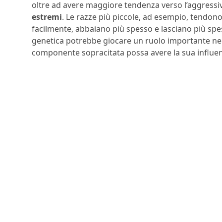
oltre ad avere maggiore tendenza verso l’aggressi
estremi
. Le razze più piccole, ad esempio, tendono
facilmente, abbaiano più spesso e lasciano più spe
genetica potrebbe giocare un ruolo importante nel
componente sopracitata possa avere la sua influe