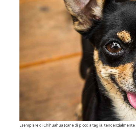
Esemplare di Chihuahua (cane di piccola taglia, tendenzialmente 