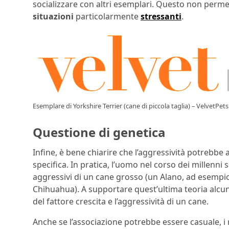
socializzare con altri esemplari. Questo non permet
situazioni
particolarmente
stressanti
.
Esemplare di Yorkshire Terrier (cane di piccola taglia) – VelvetPets
Questione di genetica
Infine, è bene chiarire che l’aggressività potrebbe
specifica. In pratica, l’uomo nel corso dei millenni 
aggressivi di un cane grosso (un Alano, ad esempi
Chihuahua). A supportare quest’ultima teoria alcun
del fattore crescita e l’aggressività di un cane.
Anche se l’associazione potrebbe essere casuale, i r