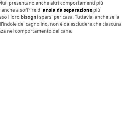
vità, presentano anche altri comportamenti più
 anche a soffrire di
ansia da separazione
più
sso i loro
bisogni
sparsi per casa. Tuttavia, anche se la
l’indole del cagnolino, non è da escludere che ciascuna
nza nel comportamento del cane.