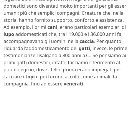
domestici sono diventati molto importanti per gli esseri
umani; più che semplici compagni. Creature che, nella
storia, hanno fornito supporto, conforto e assistenza.
Ad esempio, i primi
cani
, erano particolari esemplari di
lupo
addomesticati che, tra i 19.000 e i 36.000 anni fa,
accompagnavano gli uomini nella
caccia
. Per quanto
riguarda l’addomesticamento dei
gatti
, invece, le prime
testimonianze risalgano a 800 anni a.C.. Se pensiamo ai
primi gatti domestici, infatti, facciamo riferimento al
popolo egizio, dove i felini prima erano impiegati per
cacciare i
topi
e poi furono accolti come animali da
compagnia, fino ad essere
venerati
.