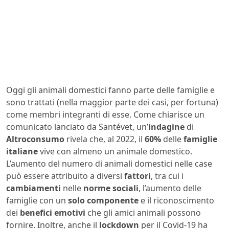
Oggi gli animali domestici fanno parte delle famiglie e
sono trattati (nella maggior parte dei casi, per fortuna)
come membri integranti di esse. Come chiarisce un
comunicato lanciato da Santévet, un’
indagine
di
Altroconsumo
rivela che, al 2022, il
60%
delle
famiglie
italiane
vive con almeno un animale domestico.
L’aumento del numero di animali domestici nelle case
può essere attribuito a diversi
fattori
, tra cui i
cambiamenti
nelle
norme sociali
, l’aumento delle
famiglie con un
solo componente
e il riconoscimento
dei
benefici emotivi
che gli amici animali possono
fornire. Inoltre, anche il
lockdown
per il Covid-19 ha