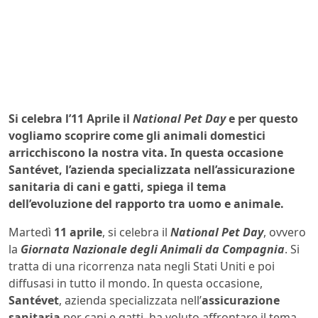
Si celebra l’11 Aprile il
National Pet Day
e per questo
vogliamo scoprire come gli animali domestici
arricchiscono la nostra vita. In questa occasione
Santévet, l’azienda specializzata nell’assicurazione
sanitaria di cani e gatti, spiega il tema
dell’evoluzione del rapporto tra uomo e animale.
Martedì
11 aprile
, si celebra il
National Pet Day
, ovvero
la
Giornata Nazionale degli Animali da Compagnia
. Si
tratta di una ricorrenza nata negli Stati Uniti e poi
diffusasi in tutto il mondo. In questa occasione,
Santévet
, azienda specializzata nell’
assicurazione
sanitaria
per cani e gatti, ha voluto affrontare il tema