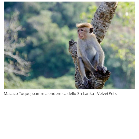
Macaco Toque, scimmia endemica dello Sri Lanka - VelvetPets