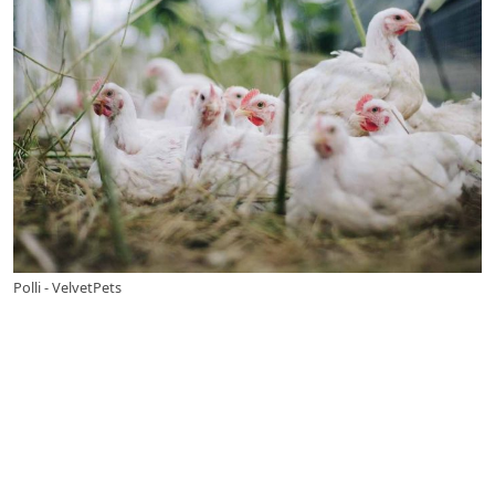
Polli - VelvetPets