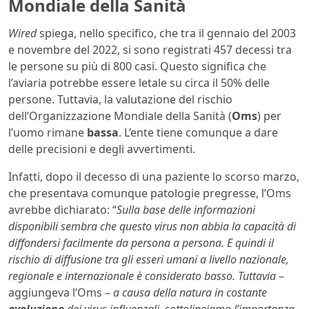
Mondiale della Sanità
Wired
spiega, nello specifico, che tra il gennaio del 2003
e novembre del 2022, si sono registrati 457 decessi tra
le persone su più di 800 casi. Questo significa che
l’aviaria potrebbe essere letale su circa il 50% delle
persone. Tuttavia, la valutazione del rischio
dell’Organizzazione Mondiale della Sanità (
Oms
) per
l’uomo rimane
bassa
. L’ente tiene comunque a dare
delle precisioni e degli avvertimenti.
Infatti, dopo il decesso di una paziente lo scorso marzo,
che presentava comunque patologie pregresse, l’Oms
avrebbe dichiarato: “
Sulla base delle informazioni
disponibili sembra che questo virus non abbia la capacità di
diffondersi facilmente da persona a persona. E quindi il
rischio di diffusione tra gli esseri umani a livello nazionale,
regionale e internazionale è considerato basso. Tuttavia
–
aggiungeva l’Oms –
a causa della natura in costante
evoluzione
dei virus influenzali, sottolineiamo l’importanza