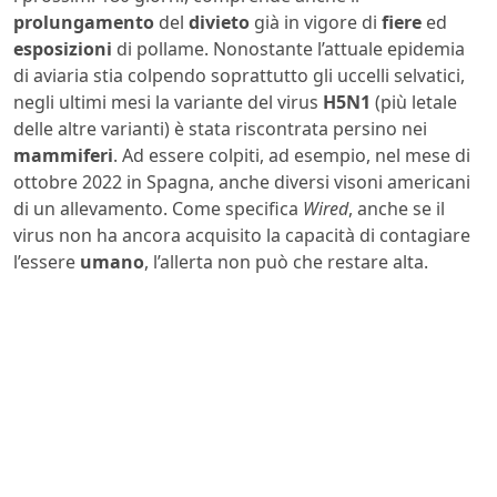
prolungamento
del
divieto
già in vigore di
fiere
ed
esposizioni
di pollame. Nonostante l’attuale epidemia
di aviaria stia colpendo soprattutto gli uccelli selvatici,
negli ultimi mesi la variante del virus
H5N1
(più letale
delle altre varianti) è stata riscontrata persino nei
mammiferi
. Ad essere colpiti, ad esempio, nel mese di
ottobre 2022 in Spagna, anche diversi visoni americani
di un allevamento. Come specifica
Wired
, anche se il
virus non ha ancora acquisito la capacità di contagiare
l’essere
umano
, l’allerta non può che restare alta.