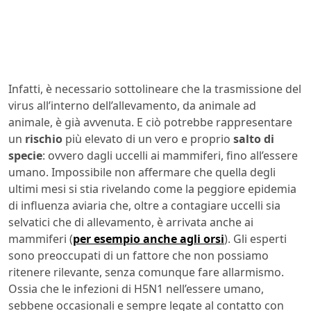
Infatti, è necessario sottolineare che la trasmissione del
virus all’interno dell’allevamento, da animale ad
animale, è già avvenuta. E ciò potrebbe rappresentare
un
rischio
più elevato di un vero e proprio
salto di
specie
: ovvero dagli uccelli ai mammiferi, fino all’essere
umano. Impossibile non affermare che quella degli
ultimi mesi si stia rivelando come la peggiore epidemia
di influenza aviaria che, oltre a contagiare uccelli sia
selvatici che di allevamento, è arrivata anche ai
mammiferi (
per esempio anche agli orsi
). Gli esperti
sono preoccupati di un fattore che non possiamo
ritenere rilevante, senza comunque fare allarmismo.
Ossia che le infezioni di H5N1 nell’essere umano,
sebbene occasionali e sempre legate al contatto con