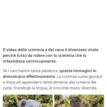
Il video della scimmia e del cane è diventato virale
perché tutto da ridere con la scimmia che lo
infastidisce continuamente.
Se i cani hanno tanta pazienza,
queste immagini lo
dimostrano effettivamente
. La scimmia vuole giocare
e inizia ad appendersi letteralmente alla schiena del
cane, tirandogli la lingua, le orecchie molto divertita.