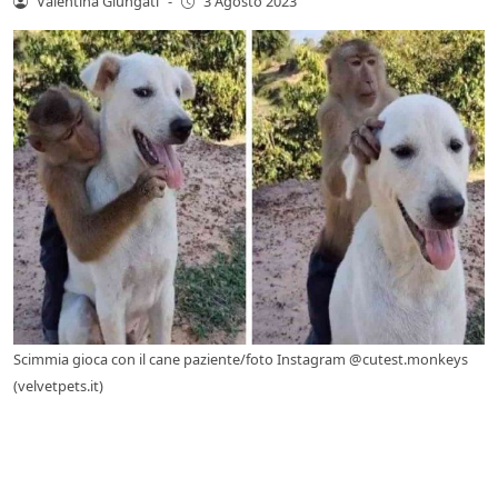
Valentina Giungati
-
3 Agosto 2023
Scimmia gioca con il cane paziente/foto Instagram @cutest.monkeys
(velvetpets.it)