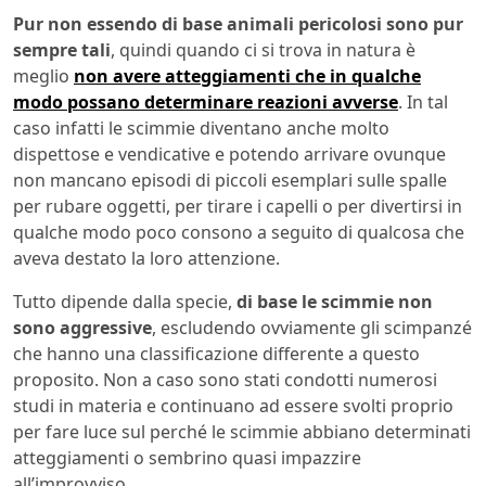
Pur non essendo di base animali pericolosi sono pur
sempre tali
, quindi quando ci si trova in natura è
meglio
non avere atteggiamenti che in qualche
modo possano determinare reazioni avverse
. In tal
caso infatti le scimmie diventano anche molto
dispettose e vendicative e potendo arrivare ovunque
non mancano episodi di piccoli esemplari sulle spalle
per rubare oggetti, per tirare i capelli o per divertirsi in
qualche modo poco consono a seguito di qualcosa che
aveva destato la loro attenzione.
Tutto dipende dalla specie,
di base le scimmie non
sono aggressive
, escludendo ovviamente gli scimpanzé
che hanno una classificazione differente a questo
proposito. Non a caso sono stati condotti numerosi
studi in materia e continuano ad essere svolti proprio
per fare luce sul perché le scimmie abbiano determinati
atteggiamenti o sembrino quasi impazzire
all’improvviso.