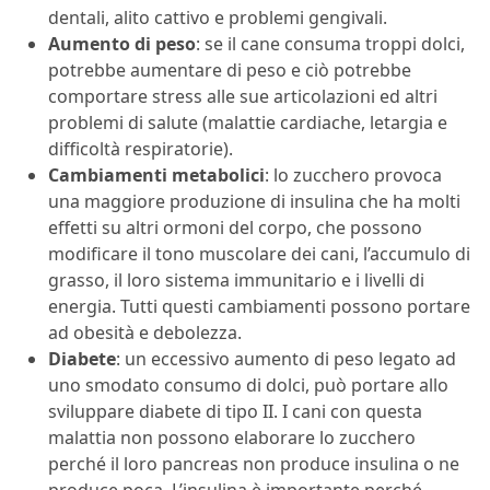
dentali, alito cattivo e problemi gengivali.
Aumento di peso
: se il cane consuma troppi dolci,
potrebbe aumentare di peso e ciò potrebbe
comportare stress alle sue articolazioni ed altri
problemi di salute (malattie cardiache, letargia e
difficoltà respiratorie).
Cambiamenti metabolici
: lo zucchero provoca
una maggiore produzione di insulina che ha molti
effetti su altri ormoni del corpo, che possono
modificare il tono muscolare dei cani, l’accumulo di
grasso, il loro sistema immunitario e i livelli di
energia. Tutti questi cambiamenti possono portare
ad obesità e debolezza.
Diabete
: un eccessivo aumento di peso legato ad
uno smodato consumo di dolci, può portare allo
sviluppare diabete di tipo II. I cani con questa
malattia non possono elaborare lo zucchero
perché il loro pancreas non produce insulina o ne