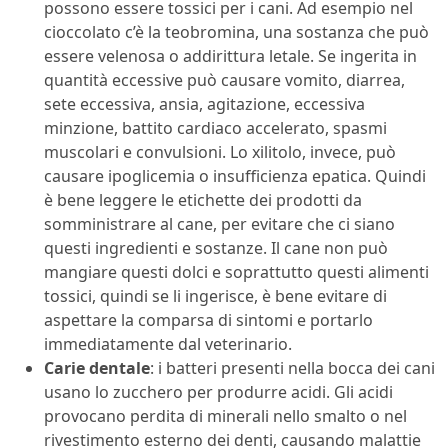
possono essere tossici per i cani. Ad esempio nel
cioccolato c’è la teobromina, una sostanza che può
essere velenosa o addirittura letale. Se ingerita in
quantità eccessive può causare vomito, diarrea,
sete eccessiva, ansia, agitazione, eccessiva
minzione, battito cardiaco accelerato, spasmi
muscolari e convulsioni. Lo xilitolo, invece, può
causare ipoglicemia o insufficienza epatica. Quindi
è bene leggere le etichette dei prodotti da
somministrare al cane, per evitare che ci siano
questi ingredienti e sostanze. Il cane non può
mangiare questi dolci e soprattutto questi alimenti
tossici, quindi se li ingerisce, è bene evitare di
aspettare la comparsa di sintomi e portarlo
immediatamente dal veterinario.
Carie dentale
: i batteri presenti nella bocca dei cani
usano lo zucchero per produrre acidi. Gli acidi
provocano perdita di minerali nello smalto o nel
rivestimento esterno dei denti, causando malattie