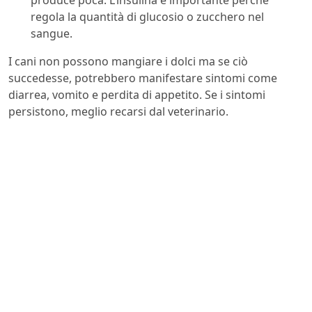
produce poca. L’insulina è importante perché
regola la quantità di glucosio o zucchero nel
sangue.
I cani non possono mangiare i dolci ma se ciò
succedesse, potrebbero manifestare sintomi come
diarrea, vomito e perdita di appetito. Se i sintomi
persistono, meglio recarsi dal veterinario.