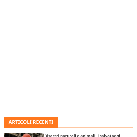
ARTICOLI RECENTI
Disastri naturali e animali: i salvataggi