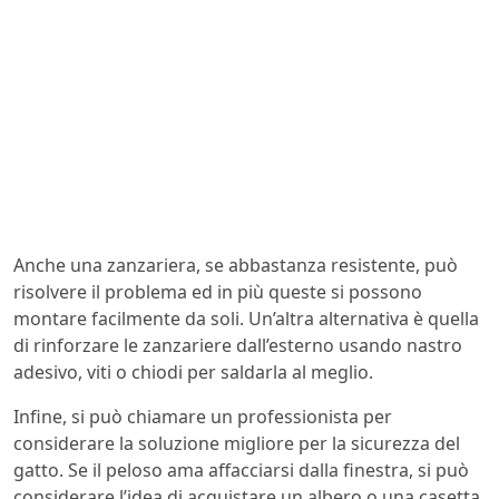
Anche una zanzariera, se abbastanza resistente, può
risolvere il problema ed in più queste si possono
montare facilmente da soli. Un’altra alternativa è quella
di rinforzare le zanzariere dall’esterno usando nastro
adesivo, viti o chiodi per saldarla al meglio.
Infine, si può chiamare un professionista per
considerare la soluzione migliore per la sicurezza del
gatto. Se il peloso ama affacciarsi dalla finestra, si può
considerare l’idea di acquistare un albero o una casetta