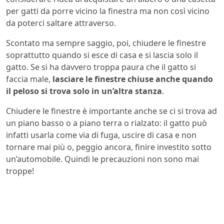
per gatti da porre vicino la finestra ma non così vicino
da poterci saltare attraverso.
Scontato ma sempre saggio, poi, chiudere le finestre
soprattutto quando si esce di casa e si lascia solo il
gatto. Se si ha davvero troppa paura che il gatto si
faccia male,
lasciare le finestre chiuse anche quando
il peloso si trova solo in un’altra stanza
.
Chiudere le finestre è importante anche se ci si trova ad
un piano basso o a piano terra o rialzato: il gatto può
infatti usarla come via di fuga, uscire di casa e non
tornare mai più o, peggio ancora, finire investito sotto
un’automobile. Quindi le precauzioni non sono mai
troppe!