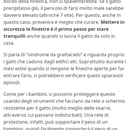
bordo della finestra, non si spaventerebbe. Se il gatto
precipitasse giù, il pericolo di farsi molto male sarebbe
davvero elevato (altroché 7 vite). Per questo, anche in
questo caso, prevenire è meglio che curare.
Mettere in
sicurezza le finestre è il primo passo per stare
tranquilli
anche quando si lascia il gatto da solo in
casa.
Si parla di “sindrome da grattacielo” e riguarda proprio
i gatti che cadono dagli edifici alti. Soprattutto durante i
mesi estivi quando si tengono le finestre aperte per far
entrare l’aria, si potrebbero verificare questi spiacevoli
episodi.
Come per i bambini, si possono proteggere queste
usando degli strumenti che facciano da rete o schermo
resistente per il gatto (molto meglio delle sbarre,
attraverso cui passano indisturbati).
Una rete di
protezione, infatti, può sopportare il peso di un
bambino, quindi facilmente sopporterà il peso di un