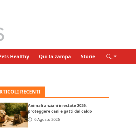
Pets Healthy
Qui la zampa
Storie
RTICOLI RECENTI
Animali anziani in estate 2026:
proteggere cani e gatti dal caldo
6 Agosto 2026