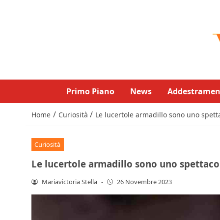
Primo Piano
News
Addestramen
/
/
Home
Curiosità
Le lucertole armadillo sono uno spett
Curiosità
Le lucertole armadillo sono uno spettaco
Mariavictoria Stella
-
26 Novembre 2023