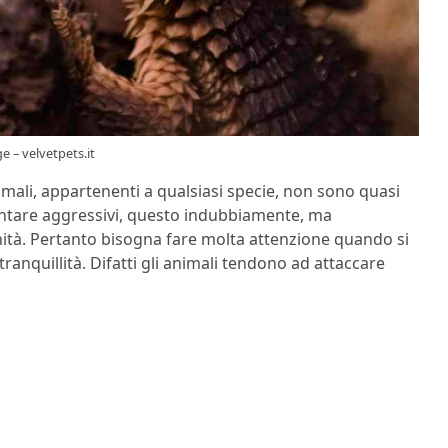
e – velvetpets.it
imali, appartenenti a qualsiasi specie, non sono quasi
ventare aggressivi, questo indubbiamente, ma
nità. Pertanto bisogna fare molta attenzione quando si
 tranquillità. Difatti gli animali tendono ad attaccare