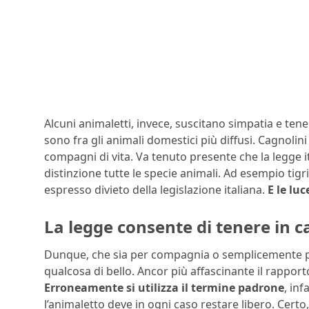
Alcuni animaletti, invece, suscitano simpatia e tene
sono fra gli animali domestici più diffusi. Cagnolin
compagni di vita. Va tenuto presente che la legge
distinzione tutte le specie animali. Ad esempio tig
espresso divieto della legislazione italiana.
E le lu
La legge consente di tenere in c
Dunque, che sia per compagnia o semplicemente p
qualcosa di bello. Ancor più affascinante il rapport
Erroneamente si utilizza il termine padrone
, inf
l’animaletto deve in ogni caso restare libero. Certo, 