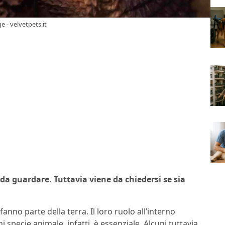
e - velvetpets.it
da guardare. Tuttavia viene da chiedersi se sia
fanno parte della terra. Il loro ruolo all’interno
specie animale, infatti, è essenziale. Alcuni tuttavia