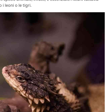
leoni o le tigri.