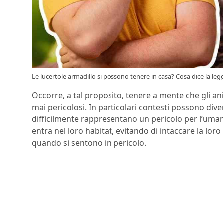
Le lucertole armadillo si possono tenere in casa? Cosa dice la legg
Occorre, a tal proposito, tenere a mente che gli an
mai pericolosi. In particolari contesti possono di
difficilmente rappresentano un pericolo per l’uma
entra nel loro habitat, evitando di intaccare la loro
quando si sentono in pericolo.