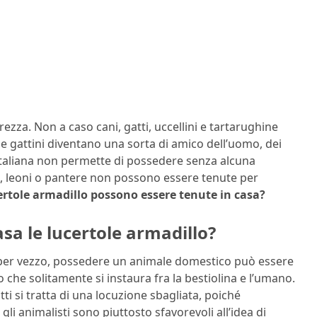
rezza. Non a caso cani, gatti, uccellini e tartarughine
i e gattini diventano una sorta di amico dell’uomo, dei
 italiana non permette di possedere senza alcuna
ri, leoni o pantere non possono essere tenute per
certole armadillo possono essere tenute in casa?
asa le lucertole armadillo?
er vezzo, possedere un animale domestico può essere
o che solitamente si instaura fra la bestiolina e l’umano.
atti si tratta di una locuzione sbagliata, poiché
gli animalisti sono piuttosto sfavorevoli all’idea di