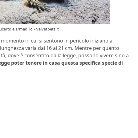
lucertole armadillo – velvetpets.it
omento in cui si sentono in pericolo iniziano a
 lunghezza varia dai 16 ai 21 cm. Mentre per quanto
ività, dove è consentito dalla legge, possono vivere sino a
legge poter tenere in casa questa specifica specie di