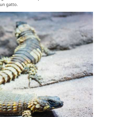
 un gatto.