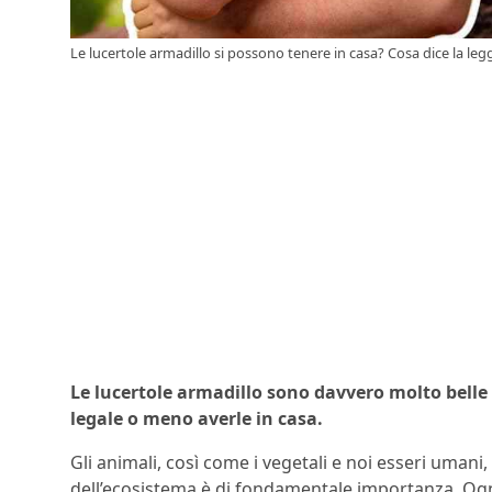
Le lucertole armadillo si possono tenere in casa? Cosa dice la legg
Le lucertole armadillo sono davvero molto belle 
legale o meno averle in casa.
Gli animali, così come i vegetali e noi esseri umani, 
dell’ecosistema è di fondamentale importanza. Ogni 