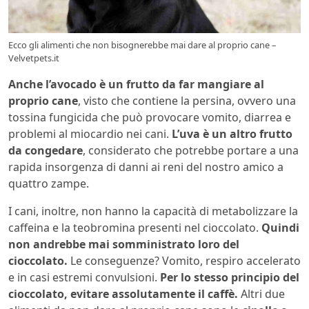
Ecco gli alimenti che non bisognerebbe mai dare al proprio cane –
Velvetpets.it
Anche l’avocado è un frutto da far mangiare al
proprio cane
, visto che contiene la persina, ovvero una
tossina fungicida che può provocare vomito, diarrea e
problemi al miocardio nei cani.
L’uva è un altro frutto
da congedare
, considerato che potrebbe portare a una
rapida insorgenza di danni ai reni del nostro amico a
quattro zampe.
I cani, inoltre, non hanno la capacità di metabolizzare la
caffeina e la teobromina presenti nel cioccolato.
Quindi
non andrebbe mai somministrato loro del
cioccolato.
Le conseguenze? Vomito, respiro accelerato
e in casi estremi convulsioni.
Per lo stesso principio del
cioccolato, evitare assolutamente il caffè.
Altri due