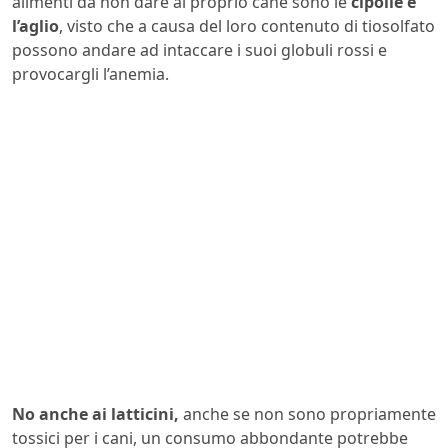
alimenti da non dare al proprio cane sono le
cipolle e
l’aglio
, visto che a causa del loro contenuto di tiosolfato
possono andare ad intaccare i suoi globuli rossi e
provocargli l’anemia.
No anche ai latticini,
anche se non sono propriamente
tossici per i cani, un consumo abbondante potrebbe