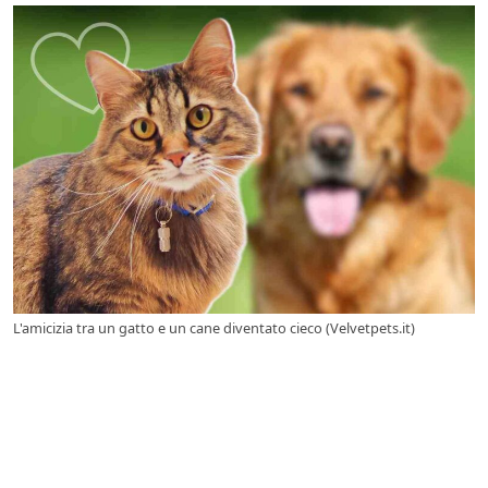
L'amicizia tra un gatto e un cane diventato cieco (Velvetpets.it)