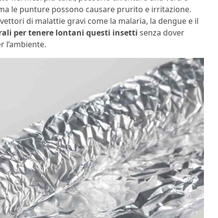
, ma le punture possono causare prurito e irritazione.
vettori di malattie gravi come la malaria, la dengue e il
li per tenere lontani questi insetti
senza dover
er l’ambiente.