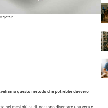
vetpets.it
ti sveliamo questo metodo che potrebbe davvero
to nei mesi più caldi, possono diventare una vera e