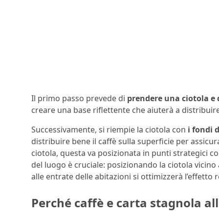
Il primo passo prevede di
prendere una ciotola e d
creare una base riflettente che aiuterà a distribuir
Successivamente, si riempie la ciotola con
i fondi d
distribuire bene il caffè sulla superficie per assic
ciotola, questa va posizionata in punti strategici co
del luogo è cruciale: posizionando la ciotola vicino 
alle entrate delle abitazioni si ottimizzerà l’effetto 
Perché caffè e carta stagnola a