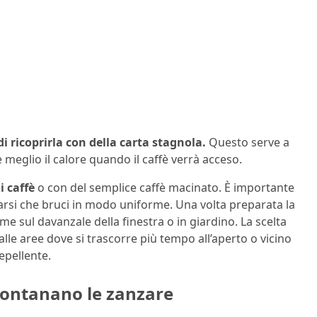
i ricoprirla con della carta stagnola.
Questo serve a
e meglio il calore quando il caffè verrà acceso.
i caffè
o con del semplice caffè macinato. È importante
urarsi che bruci in modo uniforme. Una volta preparata la
me sul davanzale della finestra o in giardino. La scelta
alle aree dove si trascorre più tempo all’aperto o vicino
repellente.
llontanano le zanzare