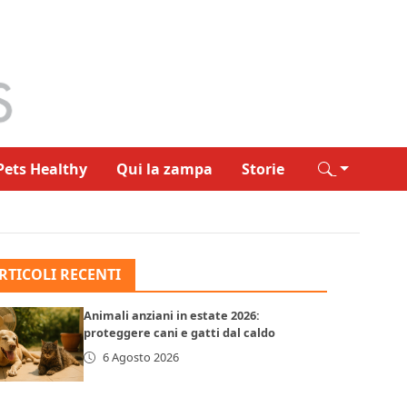
Pets Healthy
Qui la zampa
Storie
RTICOLI RECENTI
Animali anziani in estate 2026:
proteggere cani e gatti dal caldo
6 Agosto 2026