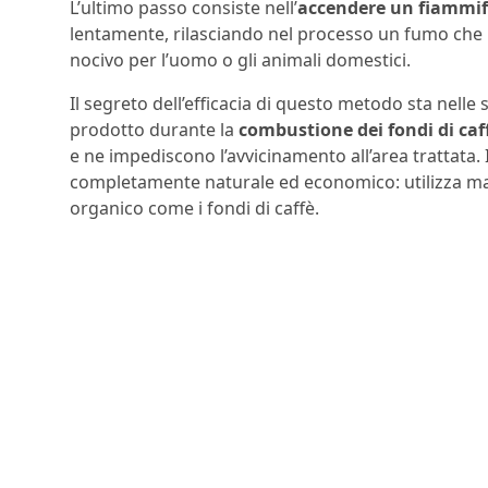
L’ultimo passo consiste nell’
accendere un fiammif
lentamente, rilasciando nel processo un fumo che 
nocivo per l’uomo o gli animali domestici.
Il segreto dell’efficacia di questo metodo sta nell
prodotto durante la
combustione dei fondi di caf
e ne impediscono l’avvicinamento all’area trattata. 
completamente naturale ed economico: utilizza mater
organico come i fondi di caffè.