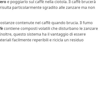
ero
e poggiarlo sul caffè nella ciotola. Il caffè brucerà
risulta particolarmente sgradito alle zanzare ma non
e sostanze contenute nel caffè quando brucia. Il fumo
fè
contiene composti volatili che disturbano le zanzare
Inoltre, questo sistema ha il vantaggio di essere
iali facilmente reperibili e ricicla un residuo