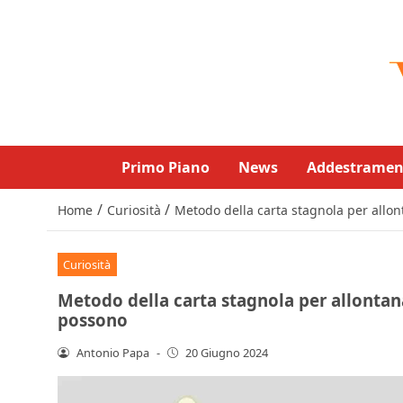
Primo Piano
News
Addestramen
/
/
Home
Curiosità
Metodo della carta stagnola per allo
Curiosità
Metodo della carta stagnola per allontan
possono
Antonio Papa
-
20 Giugno 2024