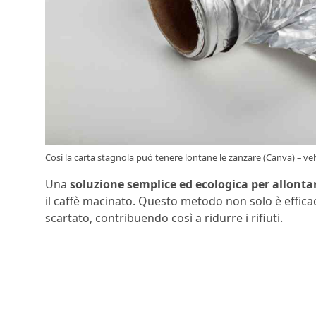
Così la carta stagnola può tenere lontane le zanzare (Canva) – vel
Una
soluzione semplice ed ecologica per allonta
il caffè macinato. Questo metodo non solo è effic
scartato, contribuendo così a ridurre i rifiuti.