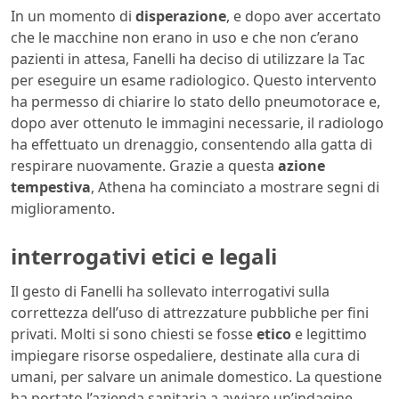
In un momento di
disperazione
, e dopo aver accertato
che le macchine non erano in uso e che non c’erano
pazienti in attesa, Fanelli ha deciso di utilizzare la Tac
per eseguire un esame radiologico. Questo intervento
ha permesso di chiarire lo stato dello pneumotorace e,
dopo aver ottenuto le immagini necessarie, il radiologo
ha effettuato un drenaggio, consentendo alla gatta di
respirare nuovamente. Grazie a questa
azione
tempestiva
, Athena ha cominciato a mostrare segni di
miglioramento.
interrogativi etici e legali
Il gesto di Fanelli ha sollevato interrogativi sulla
correttezza dell’uso di attrezzature pubbliche per fini
privati. Molti si sono chiesti se fosse
etico
e legittimo
impiegare risorse ospedaliere, destinate alla cura di
umani, per salvare un animale domestico. La questione
ha portato l’azienda sanitaria a avviare un’indagine