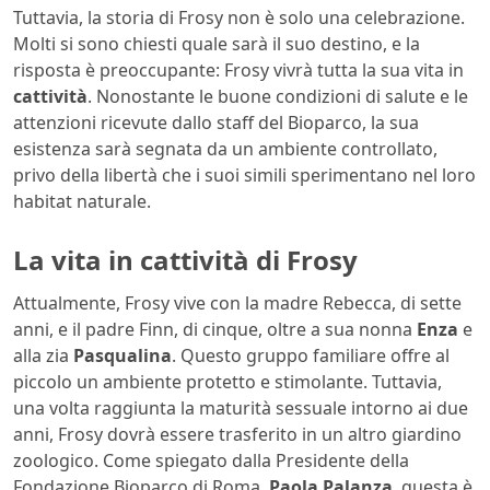
Tuttavia, la storia di Frosy non è solo una celebrazione.
Molti si sono chiesti quale sarà il suo destino, e la
risposta è preoccupante: Frosy vivrà tutta la sua vita in
cattività
. Nonostante le buone condizioni di salute e le
attenzioni ricevute dallo staff del Bioparco, la sua
esistenza sarà segnata da un ambiente controllato,
privo della libertà che i suoi simili sperimentano nel loro
habitat naturale.
La vita in cattività di Frosy
Attualmente, Frosy vive con la madre Rebecca, di sette
anni, e il padre Finn, di cinque, oltre a sua nonna
Enza
e
alla zia
Pasqualina
. Questo gruppo familiare offre al
piccolo un ambiente protetto e stimolante. Tuttavia,
una volta raggiunta la maturità sessuale intorno ai due
anni, Frosy dovrà essere trasferito in un altro giardino
zoologico. Come spiegato dalla Presidente della
Fondazione Bioparco di Roma,
Paola Palanza
, questa è