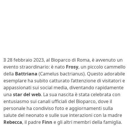
Il 28 febbraio 2023, al Bioparco di Roma, è avvenuto un
evento straordinario: è nato
Frosy
, un piccolo cammello
della
Battriana
(Camelus bactrianus). Questo adorabile
esemplare ha subito catturato l’attenzione di visitatori e
appassionati sui social media, diventando rapidamente
una
star del web
. La sua nascita è stata celebrata con
entusiasmo sui canali ufficiali del Bioparco, dove il
personale ha condiviso foto e aggiornamenti sulla
salute del neonato e sulle sue interazioni con la madre
Rebecca
, il padre
Finn
e gli altri membri della famiglia.