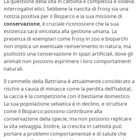
La questione della vita in cattività è complessa e solleva
interrogativi etici. Sebbene la nascita di Frosy sia una
notizia positiva per il Bioparco e la sua missione di
conservazione
, è cruciale riconoscere che la sua
esistenza sarà vincolata alla gestione umana. La
presenza di esemplari come Frosy in zoo e bioparchi
non implica un eventuale reinserimento in natura, ma
piuttosto una conservazione in spazi artificiali, dove gli
animali non possono esprimere i loro comportamenti
naturali.
Il cammello della Battriana è attualmente considerato a
rischio a causa di minacce come la perdita dell’habitat,
la caccia e la competizione con il bestiame domestico.
La sua popolazione selvatica è in declino, e strutture
come il Bioparco possono contribuire alla
conservazione della specie, ma non possono replicare
la vita selvaggia. Inoltre, la crescita in cattività può
portare a problemi comportamentali e di salute che