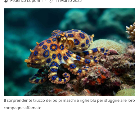
Federico Luporini
-
11 Marzo 2025
Il sorprendente trucco dei polpi maschi a righe blu per sfuggire alle loro
compagne affamate