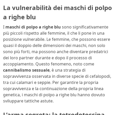
La vulnerabilità dei maschi di polpo
a righe blu
I
maschi di polpo a righe blu
sono significativamente
più piccoli rispetto alle femmine, il che li pone in una
posizione vulnerabile. Le femmine, che possono essere
quasi il doppio delle dimensioni dei maschi, non solo
sono più forti, ma possono anche diventare predatrici
dei loro partner durante e dopo il processo di
accoppiamento. Questo fenomeno, noto come
cannibalismo sessuale
, è una strategia di
sopravvivenza osservata in diverse specie di cefalopodi,
tra cui calamari e seppie. Per garantire la propria
sopravvivenza e la continuazione della propria linea
genetica, i maschi di polpo a righe blu hanno dovuto
sviluppare tattiche astute.
L’arma segreta: la tetrodotossina