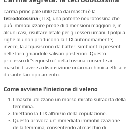
L’arma principale utilizzata dai maschi è la
tetrodotossina
(TTX), una potente neurotossina che
può immobilizzare prede di dimensioni maggiori e, in
alcuni casi, risultare letale per gli esseri umani. I polpi a
righe blu non producono la TTX autonomamente;
invece, la acquisiscono da batteri simbiontici presenti
nelle loro ghiandole salivari posteriori. Questo
processo di “sequestro” della tossina consente ai
maschi di avere a disposizione un’arma chimica efficace
durante l’accoppiamento.
Come avviene l’iniezione di veleno
I maschi utilizzano un morso mirato sull’aorta della
femmina.
Iniettano la TTX all’inizio della copulazione.
Questo provoca un’immediata immobilizzazione
della femmina, consentendo al maschio di