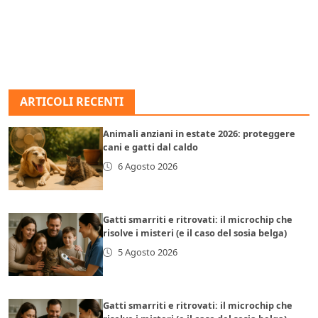
ARTICOLI RECENTI
Animali anziani in estate 2026: proteggere
cani e gatti dal caldo
6 Agosto 2026
Gatti smarriti e ritrovati: il microchip che
risolve i misteri (e il caso del sosia belga)
5 Agosto 2026
Gatti smarriti e ritrovati: il microchip che