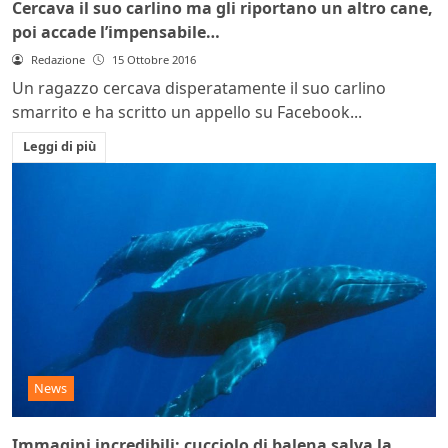
Cercava il suo carlino ma gli riportano un altro cane,
poi accade l’impensabile…
Redazione
15 Ottobre 2016
Un ragazzo cercava disperatamente il suo carlino
smarrito e ha scritto un appello su Facebook...
Leggi di più
News
Immagini incredibili: cucciolo di balena salva la