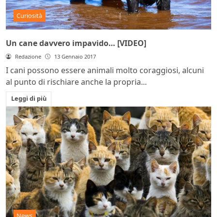
Curiosità
Un cane davvero impavido… [VIDEO]
Redazione
13 Gennaio 2017
I cani possono essere animali molto coraggiosi, alcuni
al punto di rischiare anche la propria...
Leggi di più
News