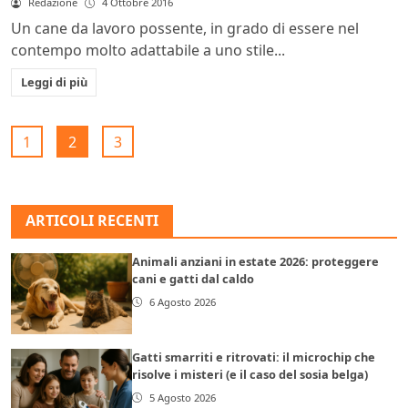
Redazione
4 Ottobre 2016
Un cane da lavoro possente, in grado di essere nel
contempo molto adattabile a uno stile...
Leggi di più
1
2
3
ARTICOLI RECENTI
Animali anziani in estate 2026: proteggere
cani e gatti dal caldo
6 Agosto 2026
Gatti smarriti e ritrovati: il microchip che
risolve i misteri (e il caso del sosia belga)
5 Agosto 2026