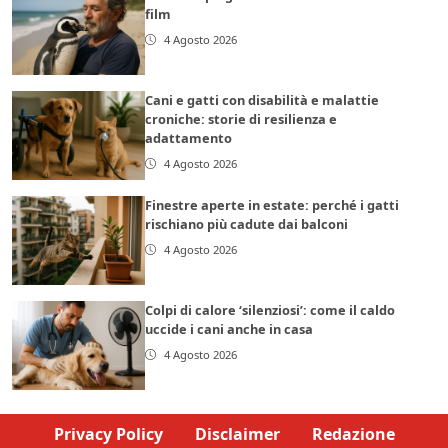
film
4 Agosto 2026
Cani e gatti con disabilità e malattie
croniche: storie di resilienza e
adattamento
4 Agosto 2026
Finestre aperte in estate: perché i gatti
rischiano più cadute dai balconi
4 Agosto 2026
Colpi di calore ‘silenziosi’: come il caldo
uccide i cani anche in casa
4 Agosto 2026
Privacy Policy
Disclaimer
Redazione