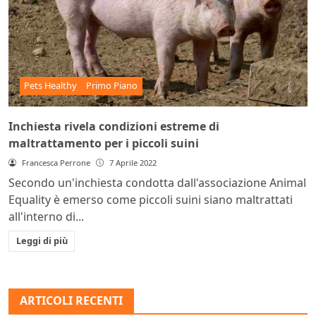
Pets Healthy
Primo Piano
Inchiesta rivela condizioni estreme di
maltrattamento per i piccoli suini
Francesca Perrone
7 Aprile 2022
Secondo un'inchiesta condotta dall'associazione Animal
Equality è emerso come piccoli suini siano maltrattati
all'interno di...
Leggi di più
ARTICOLI RECENTI