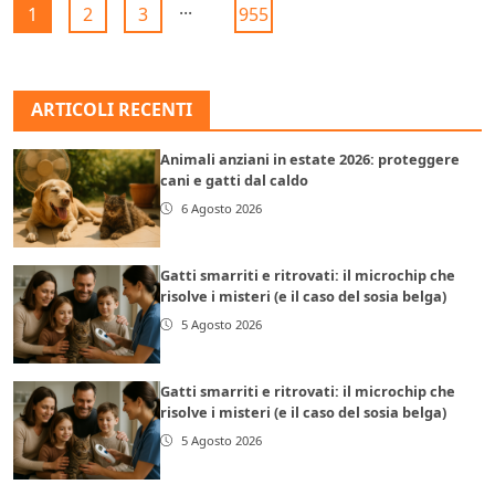
...
1
2
3
955
ARTICOLI RECENTI
Animali anziani in estate 2026: proteggere
cani e gatti dal caldo
6 Agosto 2026
Gatti smarriti e ritrovati: il microchip che
risolve i misteri (e il caso del sosia belga)
5 Agosto 2026
Gatti smarriti e ritrovati: il microchip che
risolve i misteri (e il caso del sosia belga)
5 Agosto 2026