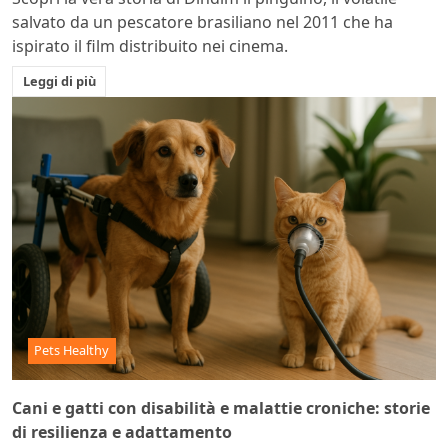
salvato da un pescatore brasiliano nel 2011 che ha
ispirato il film distribuito nei cinema.
Leggi di più
Pets Healthy
Cani e gatti con disabilità e malattie croniche: storie
di resilienza e adattamento