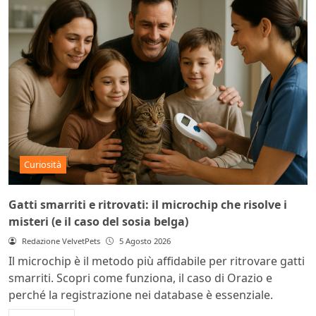
Curiosità
Gatti smarriti e ritrovati: il microchip che risolve i
misteri (e il caso del sosia belga)
Redazione VelvetPets
5 Agosto 2026
Il microchip è il metodo più affidabile per ritrovare gatti
smarriti. Scopri come funziona, il caso di Orazio e
perché la registrazione nei database è essenziale.