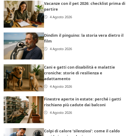
Vacanze con il pet 2026: checklist prima di
partire
4 Agosto 2026
Dindim il pinguino: la storia vera dietro il
film
4 Agosto 2026
Cani e gatti con disabilità e malattie
croniche: storie di resilienza e
adattamento
4 Agosto 2026
Finestre aperte in estate: perché i gatti
rischiano più cadute dai balconi
4 Agosto 2026
Colpi di calore ‘silenziosi’: come il caldo