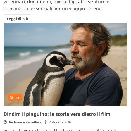
veterinari, documenti, microchip, attrezzature e
precauzioni essenziali per un viaggio sereno.
Leggi di più
Storie
Dindim il pinguino: la storia vera dietro il film
Redazione VelvetPets
4 Agosto 2026
Scopri la vera storia di Dindim il pinguino, il volatile