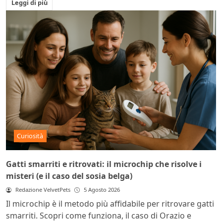
Leggi di più
Curiosità
Gatti smarriti e ritrovati: il microchip che risolve i
misteri (e il caso del sosia belga)
Redazione VelvetPets
5 Agosto 2026
Il microchip è il metodo più affidabile per ritrovare gatti
smarriti. Scopri come funziona, il caso di Orazio e