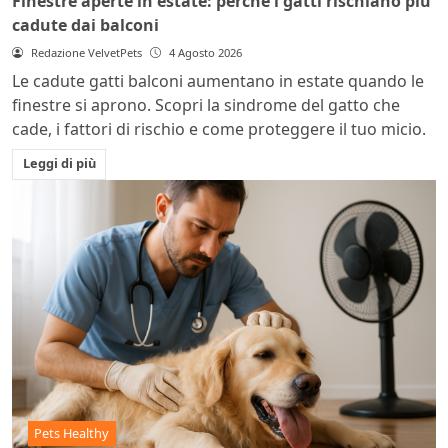
Finestre aperte in estate: perché i gatti rischiano più
cadute dai balconi
Redazione VelvetPets
4 Agosto 2026
Le cadute gatti balconi aumentano in estate quando le
finestre si aprono. Scopri la sindrome del gatto che
cade, i fattori di rischio e come proteggere il tuo micio.
Leggi di più
Pets Healthy