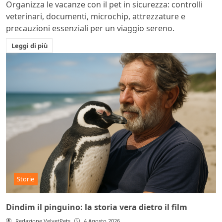
Organizza le vacanze con il pet in sicurezza: controlli
veterinari, documenti, microchip, attrezzature e
precauzioni essenziali per un viaggio sereno.
Leggi di più
Storie
Dindim il pinguino: la storia vera dietro il film
Redazione VelvetPets
4 Agosto 2026