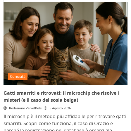
Curiosità
Gatti smarriti e ritrovati: il microchip che risolve i
misteri (e il caso del sosia belga)
Redazione VelvetPets
5 Agosto 2026
Il microchip è il metodo più affidabile per ritrovare gatti
smarriti. Scopri come funziona, il caso di Orazio e
perché la registrazione nei database è essenziale.