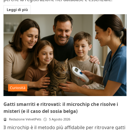
Leggi di più
Curiosità
Gatti smarriti e ritrovati: il microchip che risolve i
misteri (e il caso del sosia belga)
Redazione VelvetPets
5 Agosto 2026
Il microchip è il metodo più affidabile per ritrovare gatti