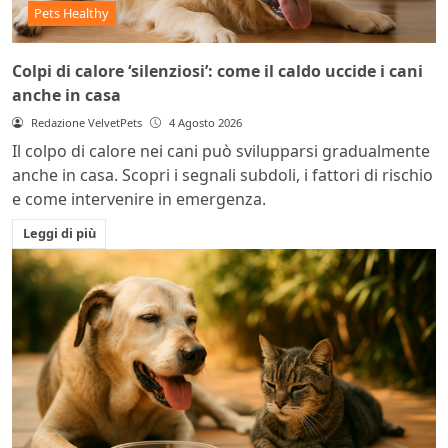
Pets Healthy
Colpi di calore ‘silenziosi’: come il caldo uccide i cani
anche in casa
Redazione VelvetPets
4 Agosto 2026
Il colpo di calore nei cani può svilupparsi gradualmente
anche in casa. Scopri i segnali subdoli, i fattori di rischio
e come intervenire in emergenza.
Leggi di più