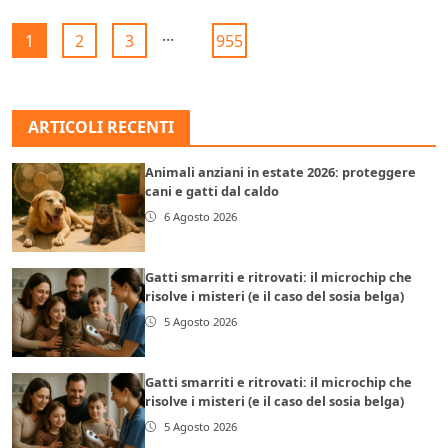
...
1
2
3
955
ARTICOLI RECENTI
Animali anziani in estate 2026: proteggere
cani e gatti dal caldo
6 Agosto 2026
Gatti smarriti e ritrovati: il microchip che
risolve i misteri (e il caso del sosia belga)
5 Agosto 2026
Gatti smarriti e ritrovati: il microchip che
risolve i misteri (e il caso del sosia belga)
5 Agosto 2026