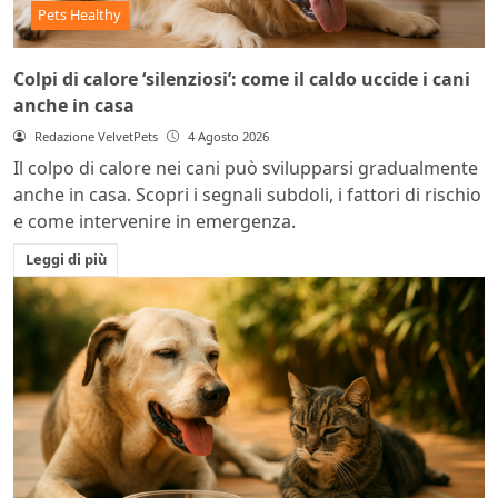
Pets Healthy
Colpi di calore ‘silenziosi’: come il caldo uccide i cani
anche in casa
Redazione VelvetPets
4 Agosto 2026
Il colpo di calore nei cani può svilupparsi gradualmente
anche in casa. Scopri i segnali subdoli, i fattori di rischio
e come intervenire in emergenza.
Leggi di più