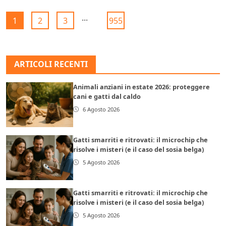
...
1
2
3
955
ARTICOLI RECENTI
Animali anziani in estate 2026: proteggere
cani e gatti dal caldo
6 Agosto 2026
Gatti smarriti e ritrovati: il microchip che
risolve i misteri (e il caso del sosia belga)
5 Agosto 2026
Gatti smarriti e ritrovati: il microchip che
risolve i misteri (e il caso del sosia belga)
5 Agosto 2026