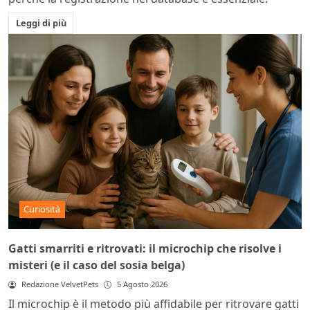
Leggi di più
Curiosità
Gatti smarriti e ritrovati: il microchip che risolve i
misteri (e il caso del sosia belga)
Redazione VelvetPets
5 Agosto 2026
Il microchip è il metodo più affidabile per ritrovare gatti