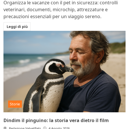
Organizza le vacanze con il pet in sicurezza: controlli
veterinari, documenti, microchip, attrezzature e
precauzioni essenziali per un viaggio sereno.
Leggi di più
Storie
Dindim il pinguino: la storia vera dietro il film
Redazione VelvetPets
4 Agosto 2026