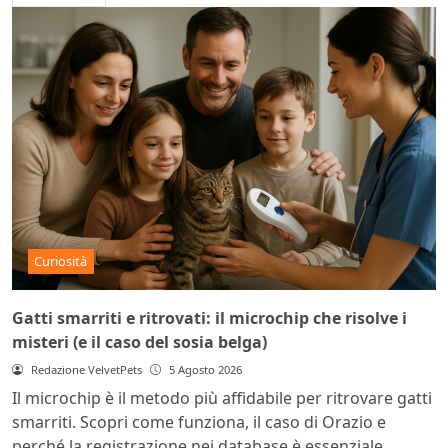
Curiosità
Gatti smarriti e ritrovati: il microchip che risolve i
misteri (e il caso del sosia belga)
Redazione VelvetPets
5 Agosto 2026
Il microchip è il metodo più affidabile per ritrovare gatti
smarriti. Scopri come funziona, il caso di Orazio e
perché la registrazione nei database è essenziale.