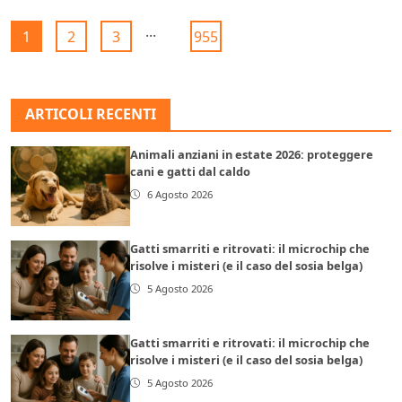
...
1
2
3
955
ARTICOLI RECENTI
Animali anziani in estate 2026: proteggere
cani e gatti dal caldo
6 Agosto 2026
Gatti smarriti e ritrovati: il microchip che
risolve i misteri (e il caso del sosia belga)
5 Agosto 2026
Gatti smarriti e ritrovati: il microchip che
risolve i misteri (e il caso del sosia belga)
5 Agosto 2026