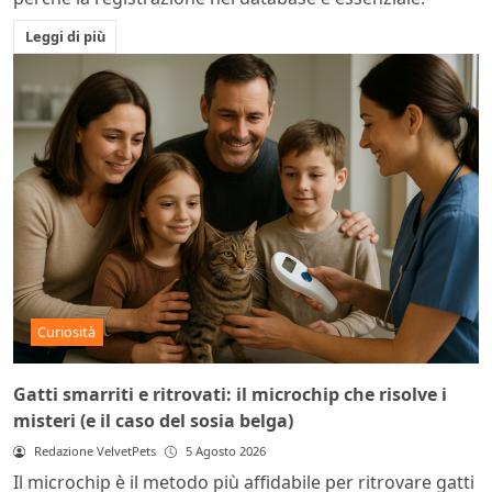
Leggi di più
Curiosità
Gatti smarriti e ritrovati: il microchip che risolve i
misteri (e il caso del sosia belga)
Redazione VelvetPets
5 Agosto 2026
Il microchip è il metodo più affidabile per ritrovare gatti