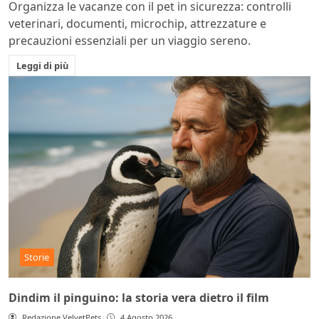
Organizza le vacanze con il pet in sicurezza: controlli
veterinari, documenti, microchip, attrezzature e
precauzioni essenziali per un viaggio sereno.
Leggi di più
Storie
Dindim il pinguino: la storia vera dietro il film
Redazione VelvetPets
4 Agosto 2026