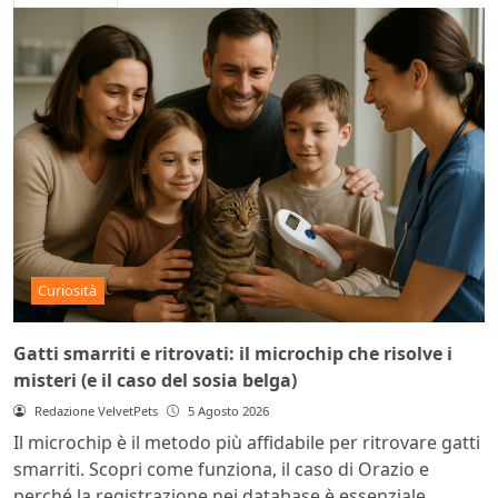
Curiosità
Gatti smarriti e ritrovati: il microchip che risolve i
misteri (e il caso del sosia belga)
Redazione VelvetPets
5 Agosto 2026
Il microchip è il metodo più affidabile per ritrovare gatti
smarriti. Scopri come funziona, il caso di Orazio e
perché la registrazione nei database è essenziale.