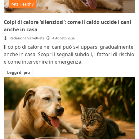
Pets Healthy
Colpi di calore ‘silenziosi’: come il caldo uccide i cani
anche in casa
Redazione VelvetPets
4 Agosto 2026
Il colpo di calore nei cani può svilupparsi gradualmente
anche in casa. Scopri i segnali subdoli, i fattori di rischio
e come intervenire in emergenza.
Leggi di più