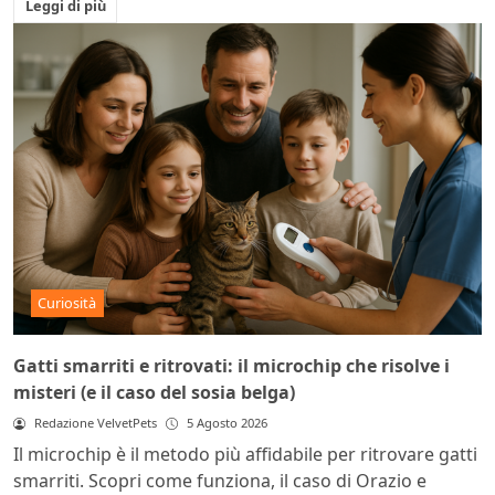
Leggi di più
Curiosità
Gatti smarriti e ritrovati: il microchip che risolve i
misteri (e il caso del sosia belga)
Redazione VelvetPets
5 Agosto 2026
Il microchip è il metodo più affidabile per ritrovare gatti
smarriti. Scopri come funziona, il caso di Orazio e