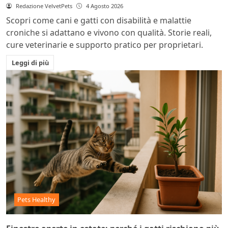
Redazione VelvetPets
4 Agosto 2026
Scopri come cani e gatti con disabilità e malattie
croniche si adattano e vivono con qualità. Storie reali,
cure veterinarie e supporto pratico per proprietari.
Leggi di più
Pets Healthy