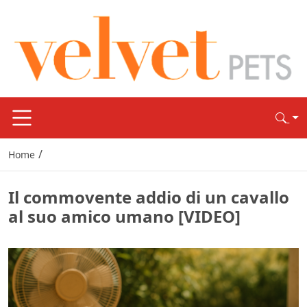
/
Home
Il commovente addio di un cavallo
al suo amico umano [VIDEO]