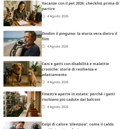
Vacanze con il pet 2026: checklist prima di
partire
4 Agosto 2026
Dindim il pinguino: la storia vera dietro il
film
4 Agosto 2026
Cani e gatti con disabilità e malattie
croniche: storie di resilienza e
adattamento
4 Agosto 2026
Finestre aperte in estate: perché i gatti
rischiano più cadute dai balconi
4 Agosto 2026
Colpi di calore ‘silenziosi’: come il caldo