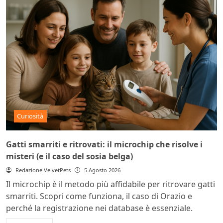
Curiosità
Gatti smarriti e ritrovati: il microchip che risolve i
misteri (e il caso del sosia belga)
Redazione VelvetPets
5 Agosto 2026
Il microchip è il metodo più affidabile per ritrovare gatti
smarriti. Scopri come funziona, il caso di Orazio e
perché la registrazione nei database è essenziale.