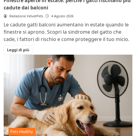
Finestre aperte in estate: perché i gatti rischiano più
cadute dai balconi
Redazione VelvetPets
4 Agosto 2026
Le cadute gatti balconi aumentano in estate quando le
finestre si aprono. Scopri la sindrome del gatto che
cade, i fattori di rischio e come proteggere il tuo micio.
Leggi di più
Pets Healthy