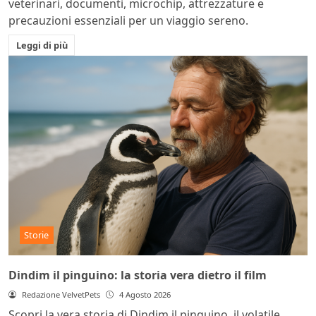
veterinari, documenti, microchip, attrezzature e
precauzioni essenziali per un viaggio sereno.
Leggi di più
Storie
Dindim il pinguino: la storia vera dietro il film
Redazione VelvetPets
4 Agosto 2026
Scopri la vera storia di Dindim il pinguino, il volatile