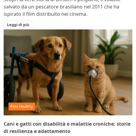
salvato da un pescatore brasiliano nel 2011 che ha
ispirato il film distribuito nei cinema.
Leggi di più
Pets Healthy
Cani e gatti con disabilità e malattie croniche: storie
di resilienza e adattamento