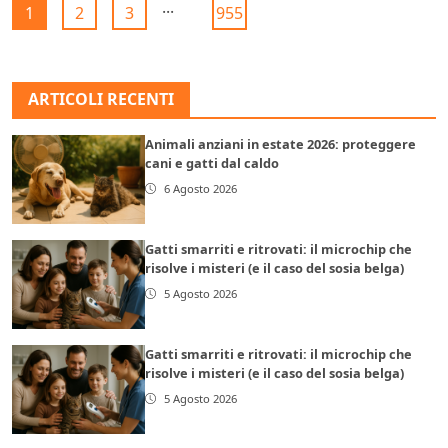
...
1
2
3
955
ARTICOLI RECENTI
Animali anziani in estate 2026: proteggere
cani e gatti dal caldo
6 Agosto 2026
Gatti smarriti e ritrovati: il microchip che
risolve i misteri (e il caso del sosia belga)
5 Agosto 2026
Gatti smarriti e ritrovati: il microchip che
risolve i misteri (e il caso del sosia belga)
5 Agosto 2026