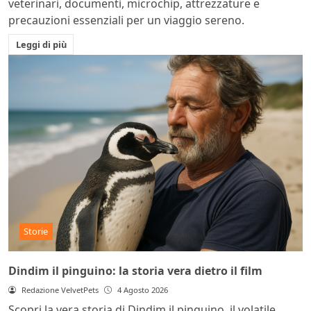
veterinari, documenti, microchip, attrezzature e
precauzioni essenziali per un viaggio sereno.
Leggi di più
Storie
Dindim il pinguino: la storia vera dietro il film
Redazione VelvetPets
4 Agosto 2026
Scopri la vera storia di Dindim il pinguino, il volatile