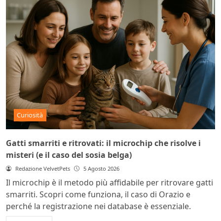
Curiosità
Gatti smarriti e ritrovati: il microchip che risolve i
misteri (e il caso del sosia belga)
Redazione VelvetPets
5 Agosto 2026
Il microchip è il metodo più affidabile per ritrovare gatti
smarriti. Scopri come funziona, il caso di Orazio e
perché la registrazione nei database è essenziale.