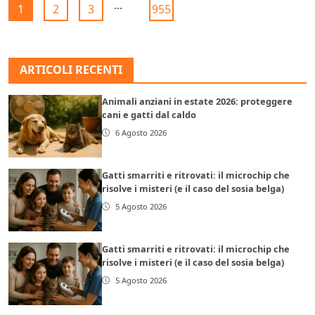
...
1
2
3
955
ARTICOLI RECENTI
Animali anziani in estate 2026: proteggere
cani e gatti dal caldo
6 Agosto 2026
Gatti smarriti e ritrovati: il microchip che
risolve i misteri (e il caso del sosia belga)
5 Agosto 2026
Gatti smarriti e ritrovati: il microchip che
risolve i misteri (e il caso del sosia belga)
5 Agosto 2026