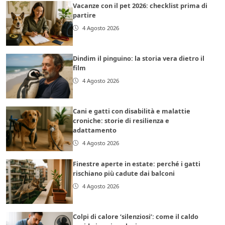
Vacanze con il pet 2026: checklist prima di
partire
4 Agosto 2026
Dindim il pinguino: la storia vera dietro il
film
4 Agosto 2026
Cani e gatti con disabilità e malattie
croniche: storie di resilienza e
adattamento
4 Agosto 2026
Finestre aperte in estate: perché i gatti
rischiano più cadute dai balconi
4 Agosto 2026
Colpi di calore ‘silenziosi’: come il caldo