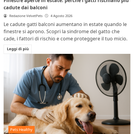
Finestre aperte in estate: perché i gatti rischiano più
cadute dai balconi
Redazione VelvetPets
4 Agosto 2026
Le cadute gatti balconi aumentano in estate quando le
finestre si aprono. Scopri la sindrome del gatto che
cade, i fattori di rischio e come proteggere il tuo micio.
Leggi di più
Pets Healthy