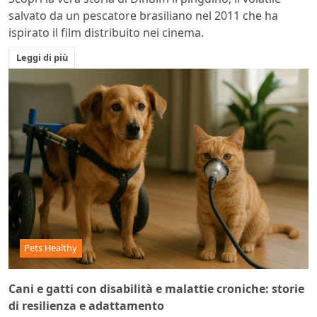
salvato da un pescatore brasiliano nel 2011 che ha
ispirato il film distribuito nei cinema.
Leggi di più
Pets Healthy
Cani e gatti con disabilità e malattie croniche: storie
di resilienza e adattamento