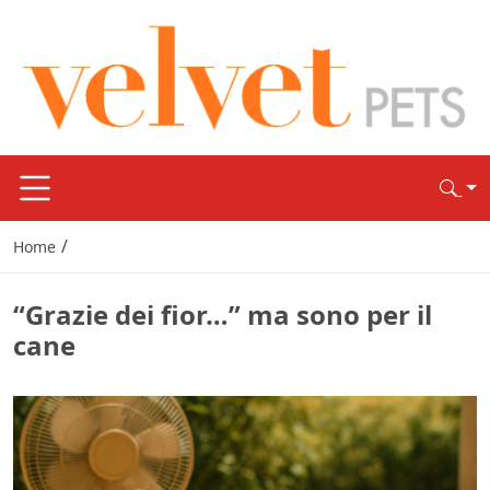
/
Home
“Grazie dei fior…” ma sono per il
cane