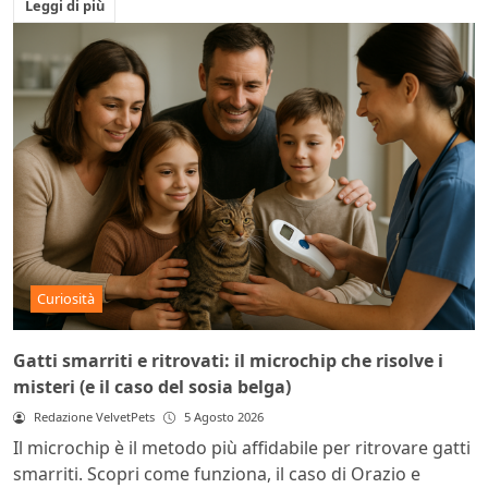
Leggi di più
Curiosità
Gatti smarriti e ritrovati: il microchip che risolve i
misteri (e il caso del sosia belga)
Redazione VelvetPets
5 Agosto 2026
Il microchip è il metodo più affidabile per ritrovare gatti
smarriti. Scopri come funziona, il caso di Orazio e