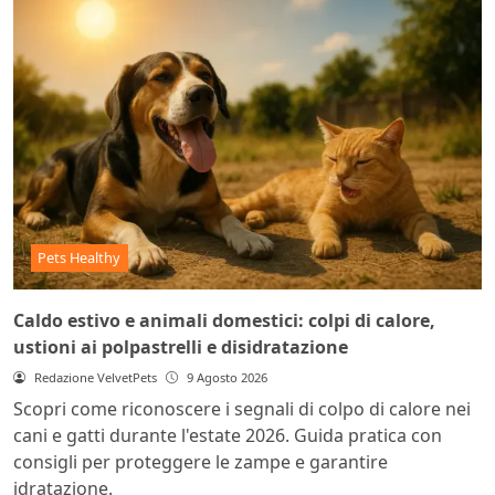
Pets Healthy
Caldo estivo e animali domestici: colpi di calore,
ustioni ai polpastrelli e disidratazione
Redazione VelvetPets
9 Agosto 2026
Scopri come riconoscere i segnali di colpo di calore nei
cani e gatti durante l'estate 2026. Guida pratica con
consigli per proteggere le zampe e garantire
idratazione.