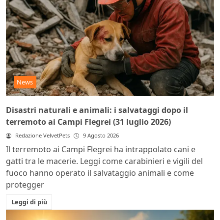
News
Disastri naturali e animali: i salvataggi dopo il
terremoto ai Campi Flegrei (31 luglio 2026)
Redazione VelvetPets
9 Agosto 2026
Il terremoto ai Campi Flegrei ha intrappolato cani e
gatti tra le macerie. Leggi come carabinieri e vigili del
fuoco hanno operato il salvataggio animali e come
protegger
Leggi di più