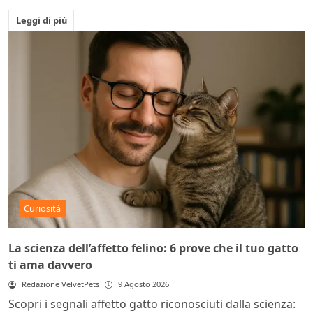
Leggi di più
Curiosità
La scienza dell’affetto felino: 6 prove che il tuo gatto
ti ama davvero
Redazione VelvetPets
9 Agosto 2026
Scopri i segnali affetto gatto riconosciuti dalla scienza: