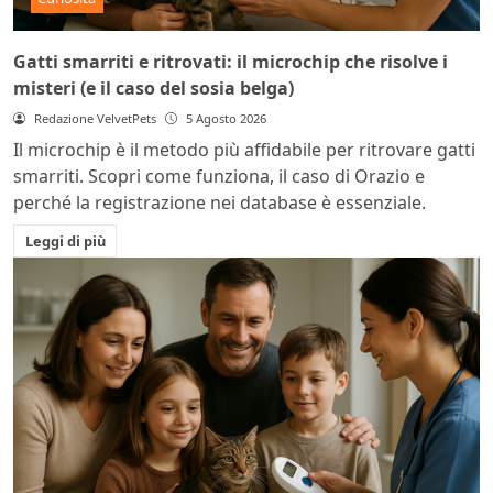
Gatti smarriti e ritrovati: il microchip che risolve i
misteri (e il caso del sosia belga)
Redazione VelvetPets
5 Agosto 2026
Il microchip è il metodo più affidabile per ritrovare gatti
smarriti. Scopri come funziona, il caso di Orazio e
perché la registrazione nei database è essenziale.
Leggi di più