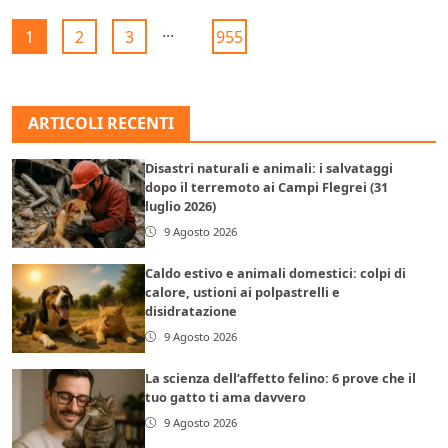
...
1
2
3
955
ARTICOLI RECENTI
Disastri naturali e animali: i salvataggi
dopo il terremoto ai Campi Flegrei (31
luglio 2026)
9 Agosto 2026
Caldo estivo e animali domestici: colpi di
calore, ustioni ai polpastrelli e
disidratazione
9 Agosto 2026
La scienza dell’affetto felino: 6 prove che il
tuo gatto ti ama davvero
9 Agosto 2026