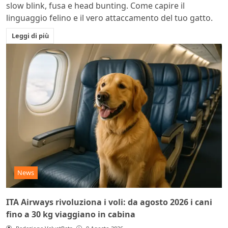
slow blink, fusa e head bunting. Come capire il
linguaggio felino e il vero attaccamento del tuo gatto.
Leggi di più
News
ITA Airways rivoluziona i voli: da agosto 2026 i cani
fino a 30 kg viaggiano in cabina