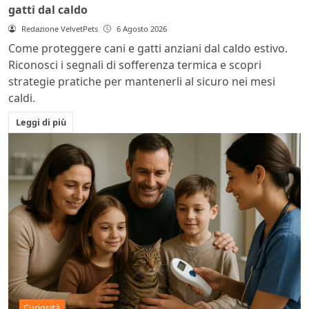
gatti dal caldo
Redazione VelvetPets
6 Agosto 2026
Come proteggere cani e gatti anziani dal caldo estivo.
Riconosci i segnali di sofferenza termica e scopri
strategie pratiche per mantenerli al sicuro nei mesi
caldi.
Leggi di più
Curiosità