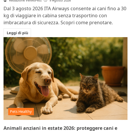
Redazione VelvetPets
9 Agosto 2026
Dal 3 agosto 2026 ITA Airways consente ai cani fino a 30
kg di viaggiare in cabina senza trasportino con
imbracatura di sicurezza. Scopri come prenotare.
Leggi di più
Pets Healthy
Animali anziani in estate 2026: proteggere cani e