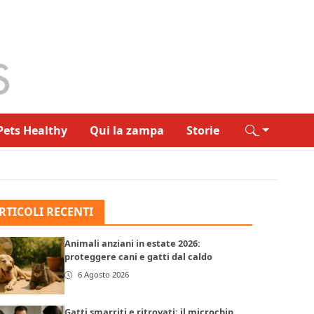
Pets Healthy
Qui la zampa
Storie
RTICOLI RECENTI
Animali anziani in estate 2026:
proteggere cani e gatti dal caldo
6 Agosto 2026
Gatti smarriti e ritrovati: il microchip