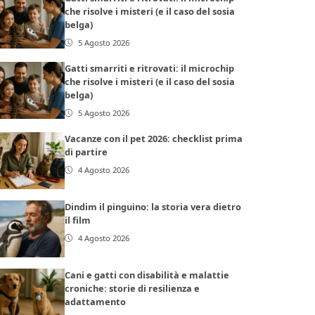
che risolve i misteri (e il caso del sosia
belga)
5 Agosto 2026
Gatti smarriti e ritrovati: il microchip
che risolve i misteri (e il caso del sosia
belga)
5 Agosto 2026
Vacanze con il pet 2026: checklist prima
di partire
4 Agosto 2026
Dindim il pinguino: la storia vera dietro
il film
4 Agosto 2026
Cani e gatti con disabilità e malattie
croniche: storie di resilienza e
adattamento