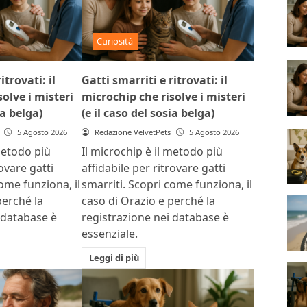
Curiosità
itrovati: il
Gatti smarriti e ritrovati: il
olve i misteri
microchip che risolve i misteri
ia belga)
(e il caso del sosia belga)
5 Agosto 2026
Redazione VelvetPets
5 Agosto 2026
metodo più
Il microchip è il metodo più
rovare gatti
affidabile per ritrovare gatti
ome funziona, il
smarriti. Scopri come funziona, il
perché la
caso di Orazio e perché la
 database è
registrazione nei database è
essenziale.
Leggi di più