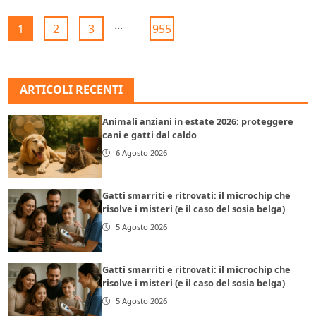
...
1
2
3
955
ARTICOLI RECENTI
Animali anziani in estate 2026: proteggere
cani e gatti dal caldo
6 Agosto 2026
Gatti smarriti e ritrovati: il microchip che
risolve i misteri (e il caso del sosia belga)
5 Agosto 2026
Gatti smarriti e ritrovati: il microchip che
risolve i misteri (e il caso del sosia belga)
5 Agosto 2026