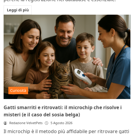
Leggi di più
Curiosità
Gatti smarriti e ritrovati: il microchip che risolve i
misteri (e il caso del sosia belga)
Redazione VelvetPets
5 Agosto 2026
Il microchip è il metodo più affidabile per ritrovare gatti