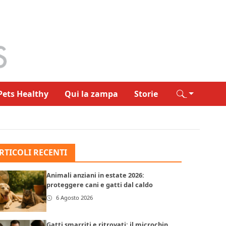
Pets Healthy
Qui la zampa
Storie
RTICOLI RECENTI
Animali anziani in estate 2026:
proteggere cani e gatti dal caldo
6 Agosto 2026
Gatti smarriti e ritrovati: il microchip