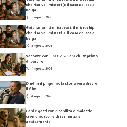
che risolve i misteri (e il caso del sosia
belga)
5 Agosto 2026
Gatti smarriti e ritrovati: il microchip
che risolve i misteri (e il caso del sosia
belga)
5 Agosto 2026
Vacanze con il pet 2026: checklist prima
di partire
4 Agosto 2026
Dindim il pinguino: la storia vera dietro
il film
4 Agosto 2026
Cani e gatti con disabilità e malattie
croniche: storie di resilienza e
adattamento