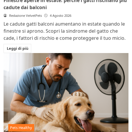
Finestre aperte in estate: perché i gatti rischiano più
cadute dai balconi
Redazione VelvetPets
4 Agosto 2026
Le cadute gatti balconi aumentano in estate quando le
finestre si aprono. Scopri la sindrome del gatto che
cade, i fattori di rischio e come proteggere il tuo micio.
Leggi di più
Pets Healthy