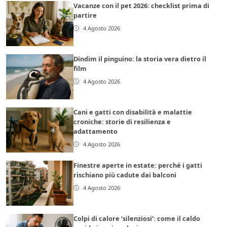
Vacanze con il pet 2026: checklist prima di
partire
4 Agosto 2026
Dindim il pinguino: la storia vera dietro il
film
4 Agosto 2026
Cani e gatti con disabilità e malattie
croniche: storie di resilienza e
adattamento
4 Agosto 2026
Finestre aperte in estate: perché i gatti
rischiano più cadute dai balconi
4 Agosto 2026
Colpi di calore ‘silenziosi’: come il caldo