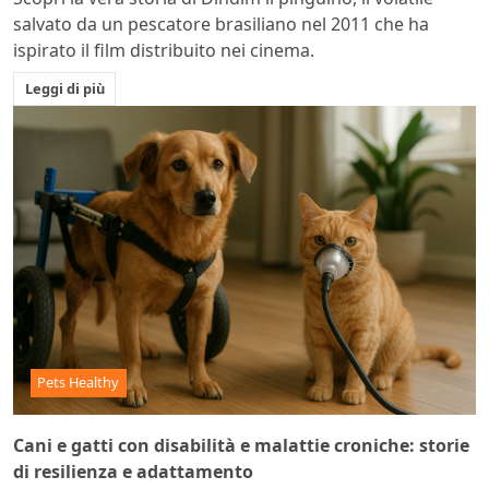
salvato da un pescatore brasiliano nel 2011 che ha
ispirato il film distribuito nei cinema.
Leggi di più
Pets Healthy
Cani e gatti con disabilità e malattie croniche: storie
di resilienza e adattamento