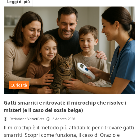
Leggi di più
Curiosità
Gatti smarriti e ritrovati: il microchip che risolve i
misteri (e il caso del sosia belga)
Redazione VelvetPets
5 Agosto 2026
Il microchip è il metodo più affidabile per ritrovare gatti
smarriti. Scopri come funziona, il caso di Orazio e