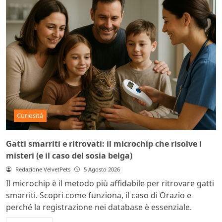
Curiosità
Gatti smarriti e ritrovati: il microchip che risolve i
misteri (e il caso del sosia belga)
Redazione VelvetPets
5 Agosto 2026
Il microchip è il metodo più affidabile per ritrovare gatti
smarriti. Scopri come funziona, il caso di Orazio e
perché la registrazione nei database è essenziale.