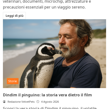
veterinari, documenti, microchip, attrezzature e
precauzioni essenziali per un viaggio sereno.
Leggi di più
Storie
Dindim il pinguino: la storia vera dietro il film
Redazione VelvetPets
4 Agosto 2026
Scopri la vera storia di Dindim il pinguino, il volatile