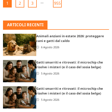
...
1
2
3
955
ARTICOLI RECENTI
Animali anziani in estate 2026: proteggere
cani e gatti dal caldo
6 Agosto 2026
Gatti smarriti e ritrovati: il microchip che
risolve i misteri (e il caso del sosia belga)
5 Agosto 2026
Gatti smarriti e ritrovati: il microchip che
risolve i misteri (e il caso del sosia belga)
5 Agosto 2026