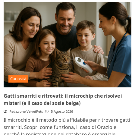
Curiosità
Gatti smarriti e ritrovati: il microchip che risolve i
misteri (e il caso del sosia belga)
Redazione VelvetPets
5 Agosto 2026
Il microchip è il metodo più affidabile per ritrovare gatti
smarriti. Scopri come funziona, il caso di Orazio e
perché la registrazione nei database è essenziale.