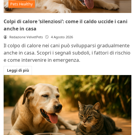
Pets Healthy
Colpi di calore ‘silenziosi’: come il caldo uccide i cani
anche in casa
Redazione VelvetPets
4 Agosto 2026
Il colpo di calore nei cani può svilupparsi gradualmente
anche in casa. Scopri i segnali subdoli, i fattori di rischio
e come intervenire in emergenza.
Leggi di più