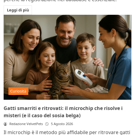
Leggi di più
Curiosità
Gatti smarriti e ritrovati: il microchip che risolve i
misteri (e il caso del sosia belga)
Redazione VelvetPets
5 Agosto 2026
Il microchip è il metodo più affidabile per ritrovare gatti