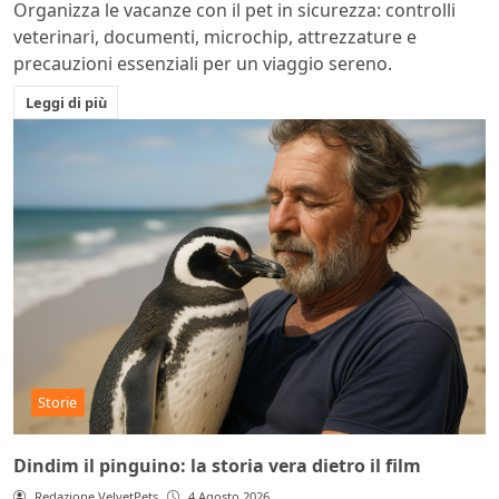
Organizza le vacanze con il pet in sicurezza: controlli
veterinari, documenti, microchip, attrezzature e
precauzioni essenziali per un viaggio sereno.
Leggi di più
Storie
Dindim il pinguino: la storia vera dietro il film
Redazione VelvetPets
4 Agosto 2026