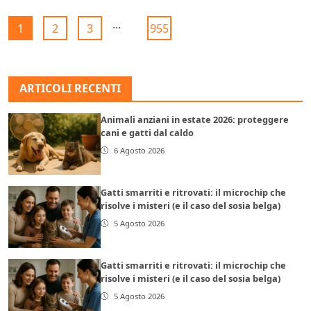
...
1
2
3
955
ARTICOLI RECENTI
Animali anziani in estate 2026: proteggere
cani e gatti dal caldo
6 Agosto 2026
Gatti smarriti e ritrovati: il microchip che
risolve i misteri (e il caso del sosia belga)
5 Agosto 2026
Gatti smarriti e ritrovati: il microchip che
risolve i misteri (e il caso del sosia belga)
5 Agosto 2026