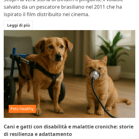
salvato da un pescatore brasiliano nel 2011 che ha
ispirato il film distribuito nei cinema.
Leggi di più
Pets Healthy
Cani e gatti con disabilità e malattie croniche: storie
di resilienza e adattamento