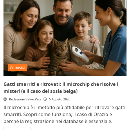
Curiosità
Gatti smarriti e ritrovati: il microchip che risolve i
misteri (e il caso del sosia belga)
Redazione VelvetPets
5 Agosto 2026
Il microchip è il metodo più affidabile per ritrovare gatti
smarriti. Scopri come funziona, il caso di Orazio e
perché la registrazione nei database è essenziale.