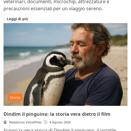
veterinari, documenti, microchip, attrezzature e
precauzioni essenziali per un viaggio sereno.
Leggi di più
Storie
Dindim il pinguino: la storia vera dietro il film
Redazione VelvetPets
4 Agosto 2026
Scopri la vera storia di Dindim il pinguino, il volatile