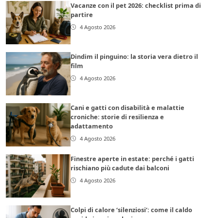
Vacanze con il pet 2026: checklist prima di
partire
4 Agosto 2026
Dindim il pinguino: la storia vera dietro il
film
4 Agosto 2026
Cani e gatti con disabilità e malattie
croniche: storie di resilienza e
adattamento
4 Agosto 2026
Finestre aperte in estate: perché i gatti
rischiano più cadute dai balconi
4 Agosto 2026
Colpi di calore ‘silenziosi’: come il caldo