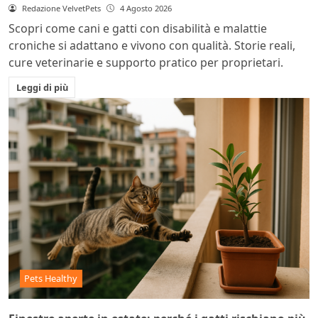
Redazione VelvetPets
4 Agosto 2026
Scopri come cani e gatti con disabilità e malattie
croniche si adattano e vivono con qualità. Storie reali,
cure veterinarie e supporto pratico per proprietari.
Leggi di più
Pets Healthy