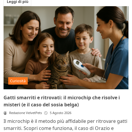
Leggi di più
Curiosità
Gatti smarriti e ritrovati: il microchip che risolve i
misteri (e il caso del sosia belga)
Redazione VelvetPets
5 Agosto 2026
Il microchip è il metodo più affidabile per ritrovare gatti
smarriti. Scopri come funziona, il caso di Orazio e