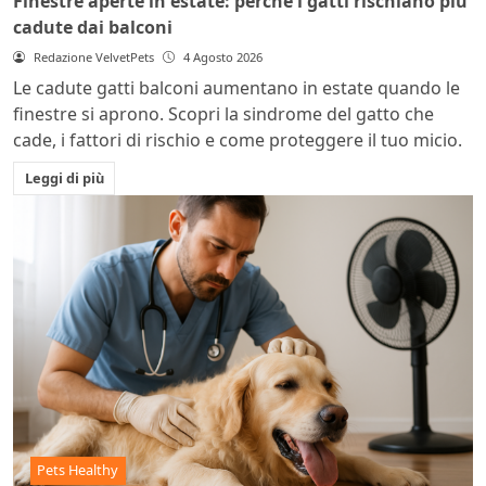
Finestre aperte in estate: perché i gatti rischiano più
cadute dai balconi
Redazione VelvetPets
4 Agosto 2026
Le cadute gatti balconi aumentano in estate quando le
finestre si aprono. Scopri la sindrome del gatto che
cade, i fattori di rischio e come proteggere il tuo micio.
Leggi di più
Pets Healthy