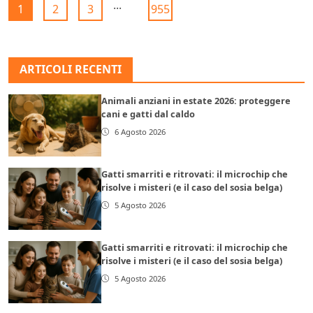
...
1
2
3
955
ARTICOLI RECENTI
Animali anziani in estate 2026: proteggere
cani e gatti dal caldo
6 Agosto 2026
Gatti smarriti e ritrovati: il microchip che
risolve i misteri (e il caso del sosia belga)
5 Agosto 2026
Gatti smarriti e ritrovati: il microchip che
risolve i misteri (e il caso del sosia belga)
5 Agosto 2026