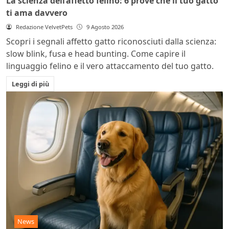
La scienza dell’affetto felino: 6 prove che il tuo gatto
ti ama davvero
Redazione VelvetPets
9 Agosto 2026
Scopri i segnali affetto gatto riconosciuti dalla scienza:
slow blink, fusa e head bunting. Come capire il
linguaggio felino e il vero attaccamento del tuo gatto.
Leggi di più
News