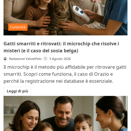
Curiosità
Gatti smarriti e ritrovati: il microchip che risolve i
misteri (e il caso del sosia belga)
Redazione VelvetPets
5 Agosto 2026
Il microchip è il metodo più affidabile per ritrovare gatti
smarriti. Scopri come funziona, il caso di Orazio e
perché la registrazione nei database è essenziale.
Leggi di più