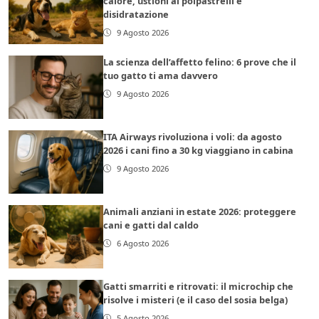
calore, ustioni ai polpastrelli e
disidratazione
9 Agosto 2026
La scienza dell’affetto felino: 6 prove che il
tuo gatto ti ama davvero
9 Agosto 2026
ITA Airways rivoluziona i voli: da agosto
2026 i cani fino a 30 kg viaggiano in cabina
9 Agosto 2026
Animali anziani in estate 2026: proteggere
cani e gatti dal caldo
6 Agosto 2026
Gatti smarriti e ritrovati: il microchip che
risolve i misteri (e il caso del sosia belga)
5 Agosto 2026