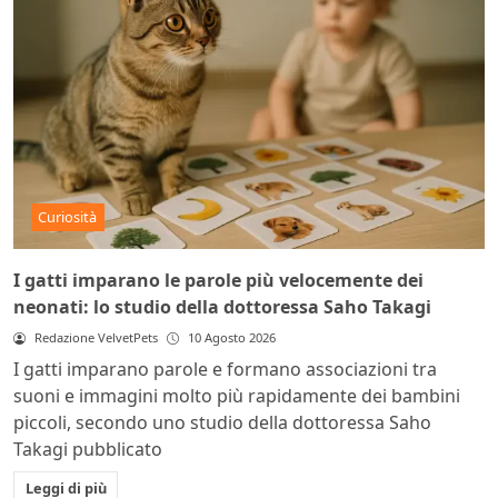
Curiosità
I gatti imparano le parole più velocemente dei
neonati: lo studio della dottoressa Saho Takagi
Redazione VelvetPets
10 Agosto 2026
I gatti imparano parole e formano associazioni tra
suoni e immagini molto più rapidamente dei bambini
piccoli, secondo uno studio della dottoressa Saho
Takagi pubblicato
Leggi di più