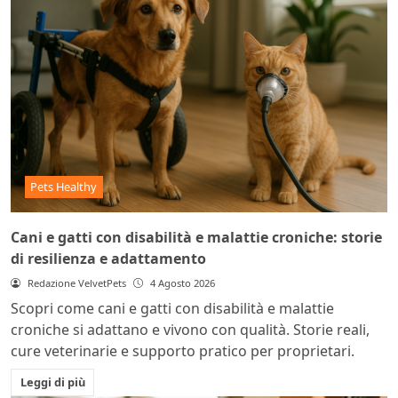
Pets Healthy
Cani e gatti con disabilità e malattie croniche: storie
di resilienza e adattamento
Redazione VelvetPets
4 Agosto 2026
Scopri come cani e gatti con disabilità e malattie
croniche si adattano e vivono con qualità. Storie reali,
cure veterinarie e supporto pratico per proprietari.
Leggi di più