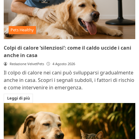
Pets Healthy
Colpi di calore ‘silenziosi’: come il caldo uccide i cani
anche in casa
Redazione VelvetPets
4 Agosto 2026
Il colpo di calore nei cani può svilupparsi gradualmente
anche in casa. Scopri i segnali subdoli, i fattori di rischio
e come intervenire in emergenza.
Leggi di più