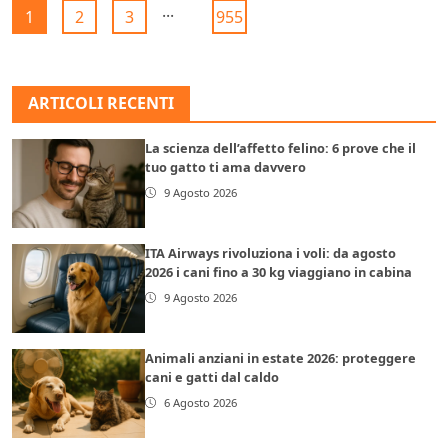
...
1
2
3
955
ARTICOLI RECENTI
La scienza dell’affetto felino: 6 prove che il
tuo gatto ti ama davvero
9 Agosto 2026
ITA Airways rivoluziona i voli: da agosto
2026 i cani fino a 30 kg viaggiano in cabina
9 Agosto 2026
Animali anziani in estate 2026: proteggere
cani e gatti dal caldo
6 Agosto 2026