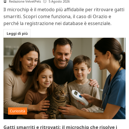
Redazione VelvetPets
5 Agosto 2026
Il microchip è il metodo più affidabile per ritrovare gatti
smarriti. Scopri come funziona, il caso di Orazio e
perché la registrazione nei database è essenziale.
Leggi di più
Curiosità
Gatti smarriti e ritrovati: il microchip che risolve i