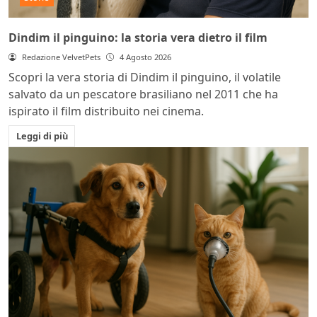
Dindim il pinguino: la storia vera dietro il film
Redazione VelvetPets
4 Agosto 2026
Scopri la vera storia di Dindim il pinguino, il volatile
salvato da un pescatore brasiliano nel 2011 che ha
ispirato il film distribuito nei cinema.
Leggi di più