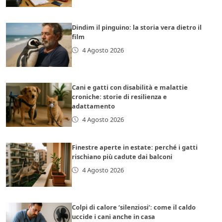
Dindim il pinguino: la storia vera dietro il
film
4 Agosto 2026
Cani e gatti con disabilità e malattie
croniche: storie di resilienza e
adattamento
4 Agosto 2026
Finestre aperte in estate: perché i gatti
rischiano più cadute dai balconi
4 Agosto 2026
Colpi di calore ‘silenziosi’: come il caldo
uccide i cani anche in casa