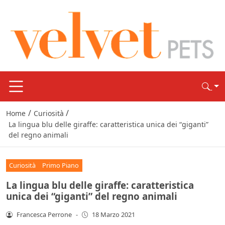
/
/
Home
Curiosità
La lingua blu delle giraffe: caratteristica unica dei “giganti”
del regno animali
Curiosità
Primo Piano
La lingua blu delle giraffe: caratteristica
unica dei “giganti” del regno animali
Francesca Perrone
-
18 Marzo 2021