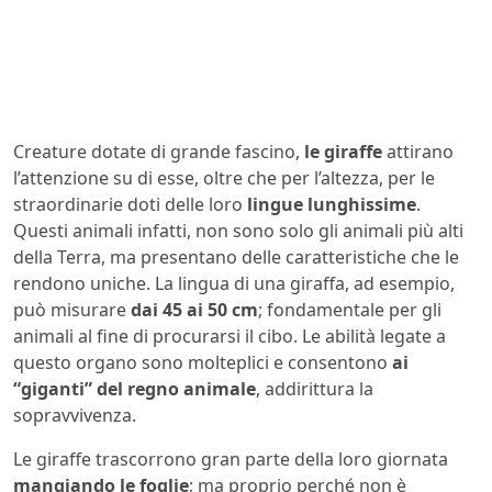
Creature dotate di grande fascino,
le giraffe
attirano
l’attenzione su di esse, oltre che per l’altezza, per le
straordinarie doti delle loro
lingue lunghissime
.
Questi animali infatti, non sono solo gli animali più alti
della Terra, ma presentano delle caratteristiche che le
rendono uniche. La lingua di una giraffa, ad esempio,
può misurare
dai 45 ai 50 cm
; fondamentale per gli
animali al fine di procurarsi il cibo. Le abilità legate a
questo organo sono molteplici e consentono
ai
“giganti” del regno animale
, addirittura la
sopravvivenza.
Le giraffe trascorrono gran parte della loro giornata
mangiando le foglie
; ma proprio perché non è