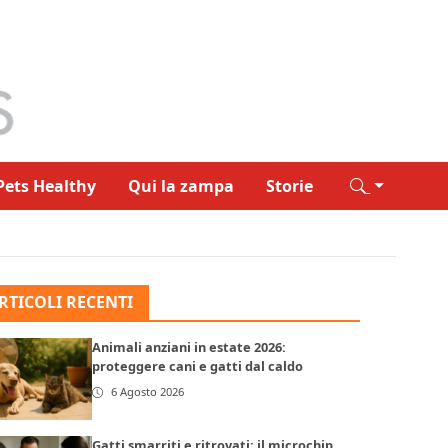
Pets Healthy
Qui la zampa
Storie
RTICOLI RECENTI
Animali anziani in estate 2026:
proteggere cani e gatti dal caldo
6 Agosto 2026
Gatti smarriti e ritrovati: il microchip