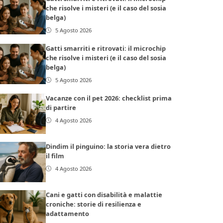
che risolve i misteri (e il caso del sosia
belga)
5 Agosto 2026
Gatti smarriti e ritrovati: il microchip
che risolve i misteri (e il caso del sosia
belga)
5 Agosto 2026
Vacanze con il pet 2026: checklist prima
di partire
4 Agosto 2026
Dindim il pinguino: la storia vera dietro
il film
4 Agosto 2026
Cani e gatti con disabilità e malattie
croniche: storie di resilienza e
adattamento