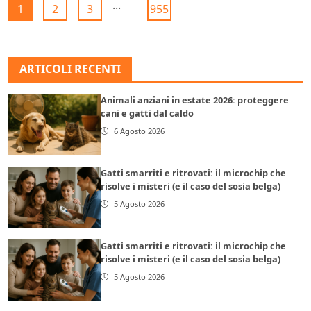
...
1
2
3
955
ARTICOLI RECENTI
Animali anziani in estate 2026: proteggere
cani e gatti dal caldo
6 Agosto 2026
Gatti smarriti e ritrovati: il microchip che
risolve i misteri (e il caso del sosia belga)
5 Agosto 2026
Gatti smarriti e ritrovati: il microchip che
risolve i misteri (e il caso del sosia belga)
5 Agosto 2026