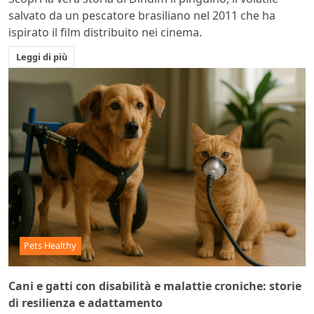
salvato da un pescatore brasiliano nel 2011 che ha
ispirato il film distribuito nei cinema.
Leggi di più
Pets Healthy
Cani e gatti con disabilità e malattie croniche: storie
di resilienza e adattamento