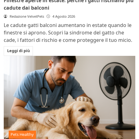
Finestre aperte in estate: perché i gatti rischiano più
cadute dai balconi
Redazione VelvetPets
4 Agosto 2026
Le cadute gatti balconi aumentano in estate quando le
finestre si aprono. Scopri la sindrome del gatto che
cade, i fattori di rischio e come proteggere il tuo micio.
Leggi di più
Pets Healthy