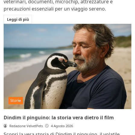
veterinari, documenti, microchip, attrezzature e
precauzioni essenziali per un viaggio sereno.
Leggi di più
Storie
Dindim il pinguino: la storia vera dietro il film
Redazione VelvetPets
4 Agosto 2026
Scopri la vera storia di Dindim il pinguino, il volatile