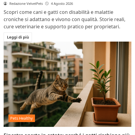
Redazione VelvetPets
4 Agosto 2026
Scopri come cani e gatti con disabilità e malattie
croniche si adattano e vivono con qualità. Storie reali,
cure veterinarie e supporto pratico per proprietari.
Leggi di più
Pets Healthy