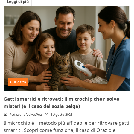
Leggi di più
Curiosità
Gatti smarriti e ritrovati: il microchip che risolve i
misteri (e il caso del sosia belga)
Redazione VelvetPets
5 Agosto 2026
Il microchip è il metodo più affidabile per ritrovare gatti
smarriti. Scopri come funziona, il caso di Orazio e