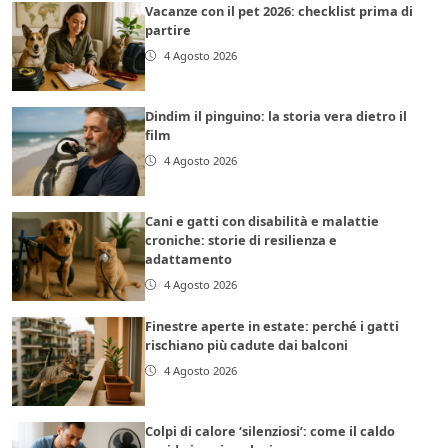
Vacanze con il pet 2026: checklist prima di
partire
4 Agosto 2026
Dindim il pinguino: la storia vera dietro il
film
4 Agosto 2026
Cani e gatti con disabilità e malattie
croniche: storie di resilienza e
adattamento
4 Agosto 2026
Finestre aperte in estate: perché i gatti
rischiano più cadute dai balconi
4 Agosto 2026
Colpi di calore ‘silenziosi’: come il caldo