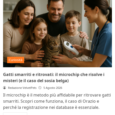
Curiosità
Gatti smarriti e ritrovati: il microchip che risolve i
misteri (e il caso del sosia belga)
Redazione VelvetPets
5 Agosto 2026
Il microchip è il metodo più affidabile per ritrovare gatti
smarriti. Scopri come funziona, il caso di Orazio e
perché la registrazione nei database è essenziale.